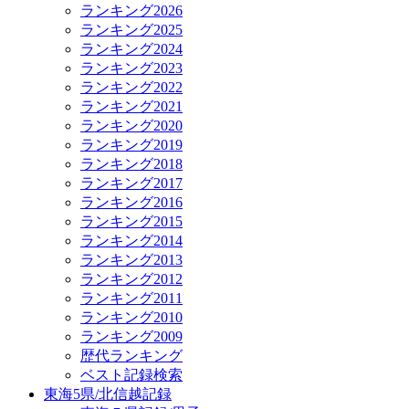
ランキング2026
ランキング2025
ランキング2024
ランキング2023
ランキング2022
ランキング2021
ランキング2020
ランキング2019
ランキング2018
ランキング2017
ランキング2016
ランキング2015
ランキング2014
ランキング2013
ランキング2012
ランキング2011
ランキング2010
ランキング2009
歴代ランキング
ベスト記録検索
東海5県/北信越記録