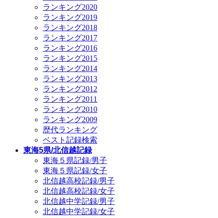
ランキング2020
ランキング2019
ランキング2018
ランキング2017
ランキング2016
ランキング2015
ランキング2014
ランキング2013
ランキング2012
ランキング2011
ランキング2010
ランキング2009
歴代ランキング
ベスト記録検索
東海5県/北信越記録
東海５県記録/男子
東海５県記録/女子
北信越高校記録/男子
北信越高校記録/女子
北信越中学記録/男子
北信越中学記録/女子