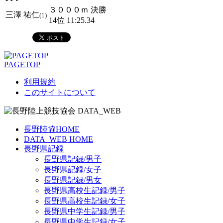
３０００ｍ 決勝
三澤 祐仁
(1)
14位 11:25.34
PAGETOP
利用規約
このサイトについて
長野陸協HOME
DATA_WEB HOME
長野県記録
長野県記録/男子
長野県記録/女子
長野県記録/男女
長野県高校生記録/男子
長野県高校生記録/女子
長野県中学生記録/男子
長野県中学生記録/女子