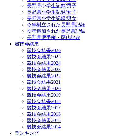
長野県小学生記録/男子
長野県小学生記録/女子
長野県小学生記録/男女
今年樹立された長野県記録
今年追加された長野県記録
長野県選手権・歴代記録
競技会結果
競技会結果2026
競技会結果2025
競技会結果2024
競技会結果2023
競技会結果2022
競技会結果2021
競技会結果2020
競技会結果2019
競技会結果2018
競技会結果2017
競技会結果2016
競技会結果2015
競技会結果2014
ランキング