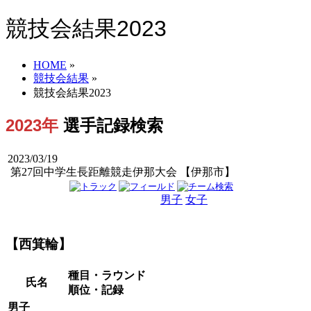
競技会結果2023
HOME
»
競技会結果
»
競技会結果2023
2023年
選手記録検索
2023/03/19
第27回中学生長距離競走伊那大会 【伊那市】
男子
女子
男女
【西箕輪】
種目・ラウンド
氏名
順位・記録
男子