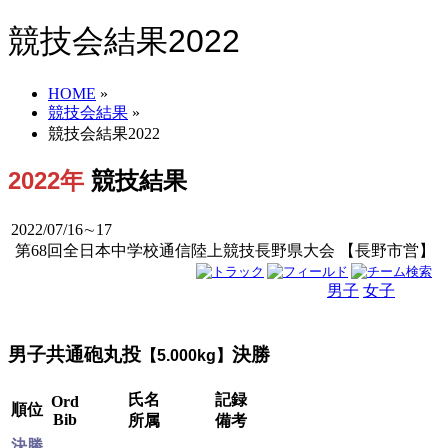
競技会結果2022
HOME
»
競技会結果
»
競技会結果2022
2022年
競技結果
2022/07/16∼17
第68回全日本中学校通信陸上競技長野県大会 【長野市営】
男子
女子
男女
男子共通砲丸投
決勝
【5.000kg】
氏名
記録
Ord
順位
Bib
所属
備考
決勝