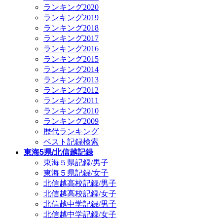
ランキング2020
ランキング2019
ランキング2018
ランキング2017
ランキング2016
ランキング2015
ランキング2014
ランキング2013
ランキング2012
ランキング2011
ランキング2010
ランキング2009
歴代ランキング
ベスト記録検索
東海5県/北信越記録
東海５県記録/男子
東海５県記録/女子
北信越高校記録/男子
北信越高校記録/女子
北信越中学記録/男子
北信越中学記録/女子