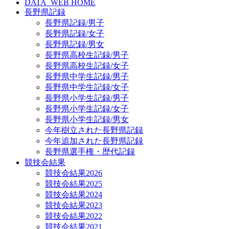
DATA_WEB HOME
長野県記録
長野県記録/男子
長野県記録/女子
長野県記録/男女
長野県高校生記録/男子
長野県高校生記録/女子
長野県中学生記録/男子
長野県中学生記録/女子
長野県小学生記録/男子
長野県小学生記録/女子
長野県小学生記録/男女
今年樹立された長野県記録
今年追加された長野県記録
長野県選手権・歴代記録
競技会結果
競技会結果2026
競技会結果2025
競技会結果2024
競技会結果2023
競技会結果2022
競技会結果2021