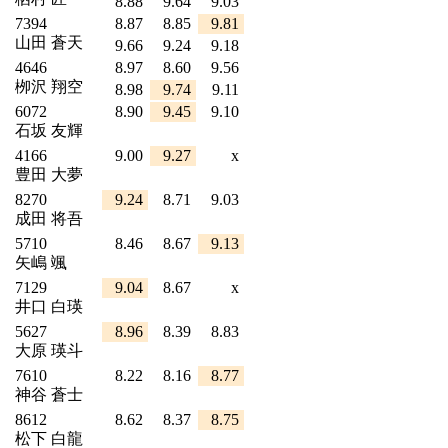
8.88
9.64
9.03
7394
8.87
8.85
9.81
山田 蒼天
9.66
9.24
9.18
4646
8.97
8.60
9.56
栁沢 翔空
8.98
9.74
9.11
6072
8.90
9.45
9.10
石坂 友輝
4166
9.00
9.27
x
豊田 大夢
8270
9.24
8.71
9.03
成田 将吾
5710
8.46
8.67
9.13
矢嶋 颯
7129
9.04
8.67
x
井口 白瑛
5627
8.96
8.39
8.83
大原 瑛斗
7610
8.22
8.16
8.77
神谷 蒼士
8612
8.62
8.37
8.75
松下 白龍