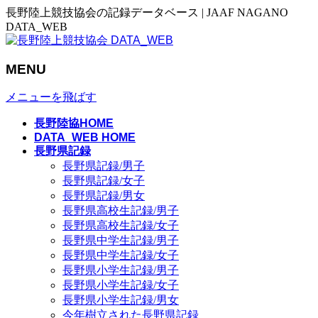
長野陸上競技協会の記録データベース | JAAF NAGANO
DATA_WEB
MENU
メニューを飛ばす
長野陸協HOME
DATA_WEB HOME
長野県記録
長野県記録/男子
長野県記録/女子
長野県記録/男女
長野県高校生記録/男子
長野県高校生記録/女子
長野県中学生記録/男子
長野県中学生記録/女子
長野県小学生記録/男子
長野県小学生記録/女子
長野県小学生記録/男女
今年樹立された長野県記録