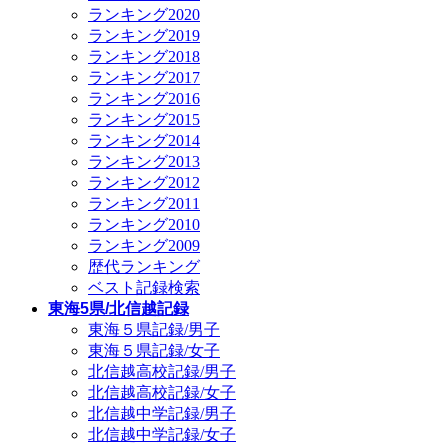
ランキング2020
ランキング2019
ランキング2018
ランキング2017
ランキング2016
ランキング2015
ランキング2014
ランキング2013
ランキング2012
ランキング2011
ランキング2010
ランキング2009
歴代ランキング
ベスト記録検索
東海5県/北信越記録
東海５県記録/男子
東海５県記録/女子
北信越高校記録/男子
北信越高校記録/女子
北信越中学記録/男子
北信越中学記録/女子