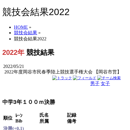
競技会結果2022
HOME
»
競技会結果
»
競技会結果2022
2022年
競技結果
2022/05/21
2022年度岡谷市民春季陸上競技選手権大会 【岡谷市営】
男子
女子
男女
中学3年１００ｍ決勝
氏名
記録
ﾚｰﾝ
順位
Bib
所属
備考
決勝(+0.1)