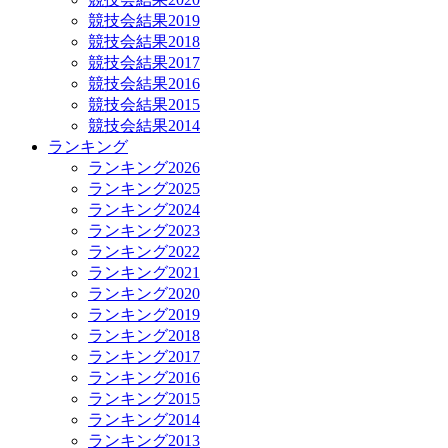
競技会結果2019
競技会結果2018
競技会結果2017
競技会結果2016
競技会結果2015
競技会結果2014
ランキング
ランキング2026
ランキング2025
ランキング2024
ランキング2023
ランキング2022
ランキング2021
ランキング2020
ランキング2019
ランキング2018
ランキング2017
ランキング2016
ランキング2015
ランキング2014
ランキング2013