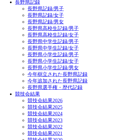
長野県記録
長野県記録/男子
長野県記録/女子
長野県記録/男女
長野県高校生記録/男子
長野県高校生記録/女子
長野県中学生記録/男子
長野県中学生記録/女子
長野県小学生記録/男子
長野県小学生記録/女子
長野県小学生記録/男女
今年樹立された長野県記録
今年追加された長野県記録
長野県選手権・歴代記録
競技会結果
競技会結果2026
競技会結果2025
競技会結果2024
競技会結果2023
競技会結果2022
競技会結果2021
競技会結果2020