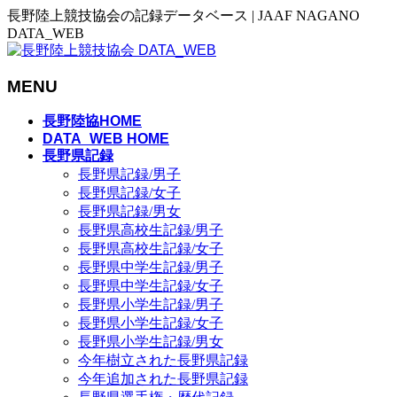
長野陸上競技協会の記録データベース | JAAF NAGANO
DATA_WEB
MENU
メ
長野陸協HOME
ニ
DATA_WEB HOME
長野県記録
ュ
長野県記録/男子
ー
長野県記録/女子
を
長野県記録/男女
飛
長野県高校生記録/男子
ば
長野県高校生記録/女子
す
長野県中学生記録/男子
長野県中学生記録/女子
長野県小学生記録/男子
長野県小学生記録/女子
長野県小学生記録/男女
今年樹立された長野県記録
今年追加された長野県記録