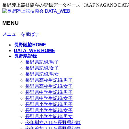
長野陸上競技協会の記録データベース | JAAF NAGANO DAT
MENU
メニューを飛ばす
長野陸協HOME
DATA_WEB HOME
長野県記録
長野県記録/男子
長野県記録/女子
長野県記録/男女
長野県高校生記録/男子
長野県高校生記録/女子
長野県中学生記録/男子
長野県中学生記録/女子
長野県小学生記録/男子
長野県小学生記録/女子
長野県小学生記録/男女
今年樹立された長野県記録
今年追加された長野県記録