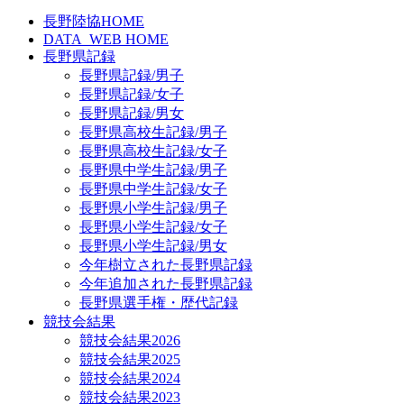
長野陸協HOME
DATA_WEB HOME
長野県記録
長野県記録/男子
長野県記録/女子
長野県記録/男女
長野県高校生記録/男子
長野県高校生記録/女子
長野県中学生記録/男子
長野県中学生記録/女子
長野県小学生記録/男子
長野県小学生記録/女子
長野県小学生記録/男女
今年樹立された長野県記録
今年追加された長野県記録
長野県選手権・歴代記録
競技会結果
競技会結果2026
競技会結果2025
競技会結果2024
競技会結果2023