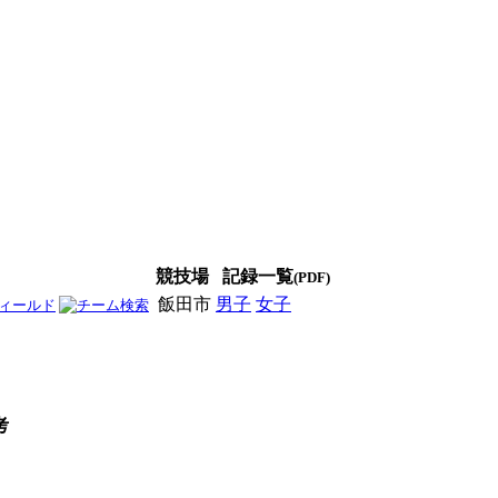
競技場
記録一覧
(PDF)
飯田市
男子
女子
男女
考