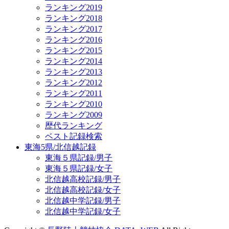
ランキング2019
ランキング2018
ランキング2017
ランキング2016
ランキング2015
ランキング2014
ランキング2013
ランキング2012
ランキング2011
ランキング2010
ランキング2009
歴代ランキング
ベスト記録検索
東海5県/北信越記録
東海５県記録/男子
東海５県記録/女子
北信越高校記録/男子
北信越高校記録/女子
北信越中学記録/男子
北信越中学記録/女子