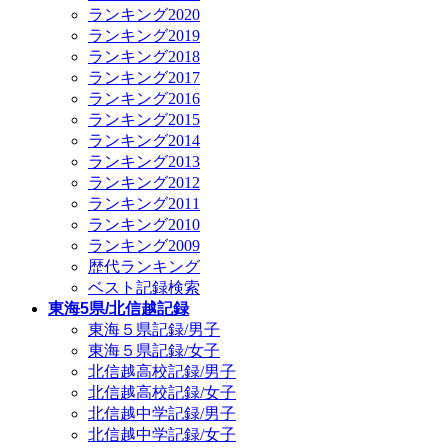
ランキング2020
ランキング2019
ランキング2018
ランキング2017
ランキング2016
ランキング2015
ランキング2014
ランキング2013
ランキング2012
ランキング2011
ランキング2010
ランキング2009
歴代ランキング
ベスト記録検索
東海5県/北信越記録
東海５県記録/男子
東海５県記録/女子
北信越高校記録/男子
北信越高校記録/女子
北信越中学記録/男子
北信越中学記録/女子