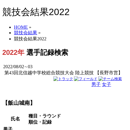
競技会結果2022
HOME
»
競技会結果
»
競技会結果2022
2022年
選手記録検索
2022/08/02∼03
第43回北信越中学校総合競技大会 陸上競技 【長野市営】
男子
女子
男女
【飯山城南】
種目・ラウンド
氏名
順位・記録
男子