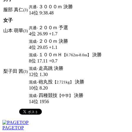
３０００ｍ 決勝
共通-
服部 真仁
(3)
14位 9:38.48
女子
２００ｍ 予選
共通-
山本 萌華
(3)
4位 26.99 +1.7
２００ｍ 決勝
混成-
4位 29.05 +1.1
１００ｍＨ
決勝
混成-
【0.762m-8.0m】
8位 17.11 +0.7
走高跳 決勝
混成-
梨子田 茜
(3)
12位 1.30
砲丸投
決勝
混成-
【2.721kg】
10位 8.20
四種競技
決勝
混成-
【中学】
14位 1956
PAGETOP