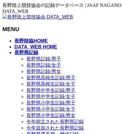
長野陸上競技協会の記録データベース | JAAF NAGANO
DATA_WEB
MENU
メ
長野陸協HOME
ニ
DATA_WEB HOME
長野県記録
ュ
長野県記録/男子
ー
長野県記録/女子
を
長野県記録/男女
飛
長野県高校生記録/男子
ば
長野県高校生記録/女子
す
長野県中学生記録/男子
長野県中学生記録/女子
長野県小学生記録/男子
長野県小学生記録/女子
長野県小学生記録/男女
今年樹立された長野県記録
今年追加された長野県記録