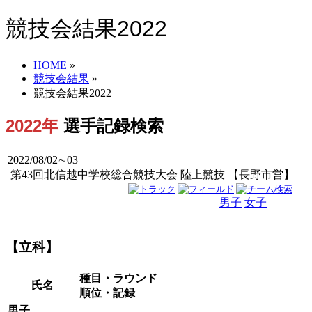
競技会結果2022
HOME
»
競技会結果
»
競技会結果2022
2022年
選手記録検索
2022/08/02∼03
第43回北信越中学校総合競技大会 陸上競技 【長野市営】
男子
女子
男女
【立科】
種目・ラウンド
氏名
順位・記録
男子