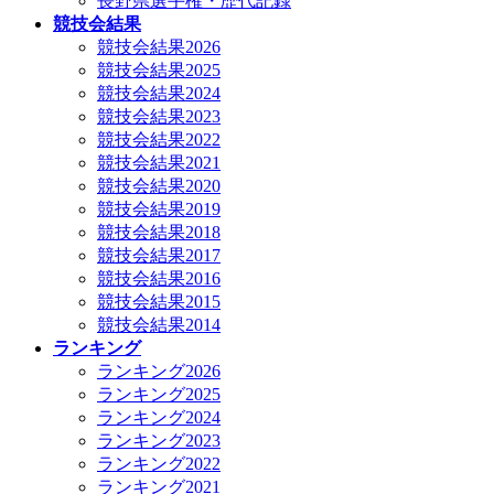
長野県選手権・歴代記録
競技会結果
競技会結果2026
競技会結果2025
競技会結果2024
競技会結果2023
競技会結果2022
競技会結果2021
競技会結果2020
競技会結果2019
競技会結果2018
競技会結果2017
競技会結果2016
競技会結果2015
競技会結果2014
ランキング
ランキング2026
ランキング2025
ランキング2024
ランキング2023
ランキング2022
ランキング2021