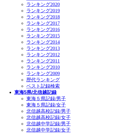
ランキング2020
ランキング2019
ランキング2018
ランキング2017
ランキング2016
ランキング2015
ランキング2014
ランキング2013
ランキング2012
ランキング2011
ランキング2010
ランキング2009
歴代ランキング
ベスト記録検索
東海5県/北信越記録
東海５県記録/男子
東海５県記録/女子
北信越高校記録/男子
北信越高校記録/女子
北信越中学記録/男子
北信越中学記録/女子