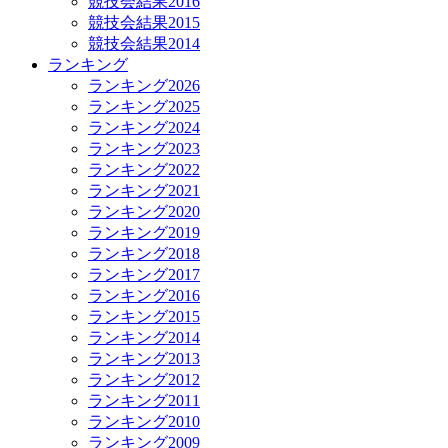
競技会結果2016
競技会結果2015
競技会結果2014
ランキング
ランキング2026
ランキング2025
ランキング2024
ランキング2023
ランキング2022
ランキング2021
ランキング2020
ランキング2019
ランキング2018
ランキング2017
ランキング2016
ランキング2015
ランキング2014
ランキング2013
ランキング2012
ランキング2011
ランキング2010
ランキング2009