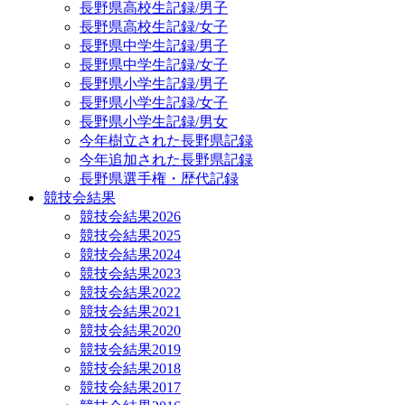
長野県高校生記録/男子
長野県高校生記録/女子
長野県中学生記録/男子
長野県中学生記録/女子
長野県小学生記録/男子
長野県小学生記録/女子
長野県小学生記録/男女
今年樹立された長野県記録
今年追加された長野県記録
長野県選手権・歴代記録
競技会結果
競技会結果2026
競技会結果2025
競技会結果2024
競技会結果2023
競技会結果2022
競技会結果2021
競技会結果2020
競技会結果2019
競技会結果2018
競技会結果2017