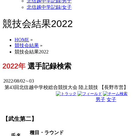
北信越中学記録/男子
北信越中学記録/女子
競技会結果2022
HOME
»
競技会結果
»
競技会結果2022
2022年
選手記録検索
2022/08/02∼03
第43回北信越中学校総合競技大会 陸上競技 【長野市営】
男子
女子
男女
【武生第二】
種目・ラウンド
氏名