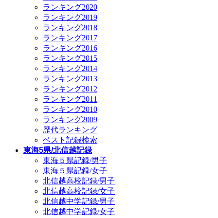
ランキング2020
ランキング2019
ランキング2018
ランキング2017
ランキング2016
ランキング2015
ランキング2014
ランキング2013
ランキング2012
ランキング2011
ランキング2010
ランキング2009
歴代ランキング
ベスト記録検索
東海5県/北信越記録
東海５県記録/男子
東海５県記録/女子
北信越高校記録/男子
北信越高校記録/女子
北信越中学記録/男子
北信越中学記録/女子