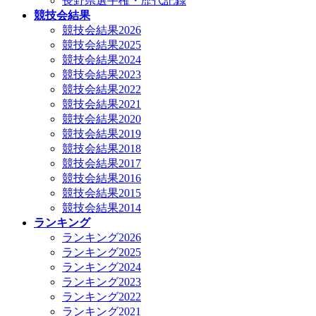
長野県選手権・歴代記録
競技会結果
競技会結果2026
競技会結果2025
競技会結果2024
競技会結果2023
競技会結果2022
競技会結果2021
競技会結果2020
競技会結果2019
競技会結果2018
競技会結果2017
競技会結果2016
競技会結果2015
競技会結果2014
ランキング
ランキング2026
ランキング2025
ランキング2024
ランキング2023
ランキング2022
ランキング2021