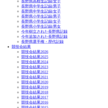
長野県高校生記録/女子
長野県中学生記録/男子
長野県中学生記録/女子
長野県小学生記録/男子
長野県小学生記録/女子
長野県小学生記録/男女
今年樹立された長野県記録
今年追加された長野県記録
長野県選手権・歴代記録
競技会結果
競技会結果2026
競技会結果2025
競技会結果2024
競技会結果2023
競技会結果2022
競技会結果2021
競技会結果2020
競技会結果2019
競技会結果2018
競技会結果2017
競技会結果2016
競技会結果2015