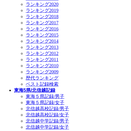
ランキング2020
ランキング2019
ランキング2018
ランキング2017
ランキング2016
ランキング2015
ランキング2014
ランキング2013
ランキング2012
ランキング2011
ランキング2010
ランキング2009
歴代ランキング
ベスト記録検索
東海5県/北信越記録
東海５県記録/男子
東海５県記録/女子
北信越高校記録/男子
北信越高校記録/女子
北信越中学記録/男子
北信越中学記録/女子