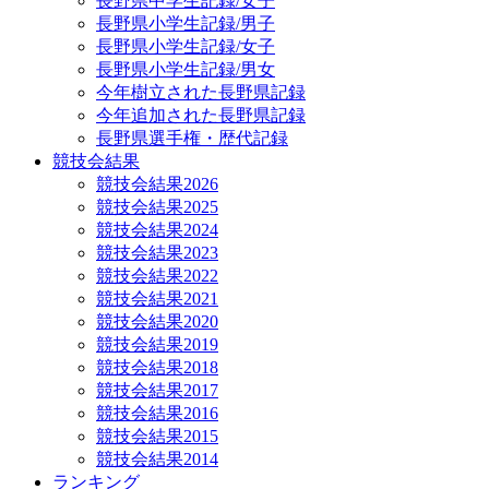
長野県中学生記録/女子
長野県小学生記録/男子
長野県小学生記録/女子
長野県小学生記録/男女
今年樹立された長野県記録
今年追加された長野県記録
長野県選手権・歴代記録
競技会結果
競技会結果2026
競技会結果2025
競技会結果2024
競技会結果2023
競技会結果2022
競技会結果2021
競技会結果2020
競技会結果2019
競技会結果2018
競技会結果2017
競技会結果2016
競技会結果2015
競技会結果2014
ランキング