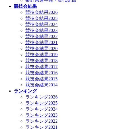
長野県選手権・歴代記録
競技会結果
競技会結果2026
競技会結果2025
競技会結果2024
競技会結果2023
競技会結果2022
競技会結果2021
競技会結果2020
競技会結果2019
競技会結果2018
競技会結果2017
競技会結果2016
競技会結果2015
競技会結果2014
ランキング
ランキング2026
ランキング2025
ランキング2024
ランキング2023
ランキング2022
ランキング2021