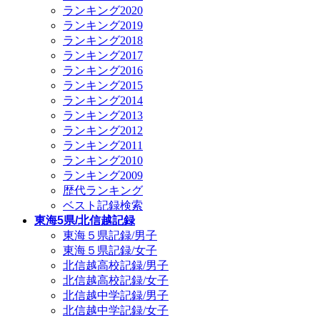
ランキング2020
ランキング2019
ランキング2018
ランキング2017
ランキング2016
ランキング2015
ランキング2014
ランキング2013
ランキング2012
ランキング2011
ランキング2010
ランキング2009
歴代ランキング
ベスト記録検索
東海5県/北信越記録
東海５県記録/男子
東海５県記録/女子
北信越高校記録/男子
北信越高校記録/女子
北信越中学記録/男子
北信越中学記録/女子