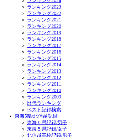
ランキング2024
ランキング2023
ランキング2022
ランキング2021
ランキング2020
ランキング2019
ランキング2018
ランキング2017
ランキング2016
ランキング2015
ランキング2014
ランキング2013
ランキング2012
ランキング2011
ランキング2010
ランキング2009
歴代ランキング
ベスト記録検索
東海5県/北信越記録
東海５県記録/男子
東海５県記録/女子
北信越高校記録/男子