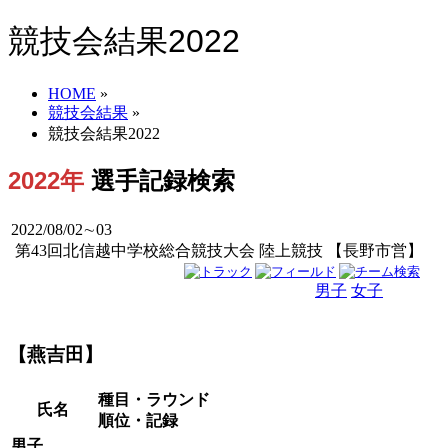
競技会結果2022
HOME
»
競技会結果
»
競技会結果2022
2022年
選手記録検索
2022/08/02∼03
第43回北信越中学校総合競技大会 陸上競技 【長野市営】
男子
女子
男女
【燕吉田】
種目・ラウンド
氏名
順位・記録
男子