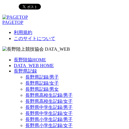
PAGETOP
利用規約
このサイトについて
長野陸協HOME
DATA_WEB HOME
長野県記録
長野県記録/男子
長野県記録/女子
長野県記録/男女
長野県高校生記録/男子
長野県高校生記録/女子
長野県中学生記録/男子
長野県中学生記録/女子
長野県小学生記録/男子
長野県小学生記録/女子