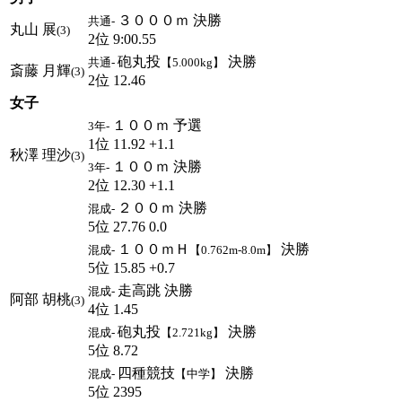
３０００ｍ 決勝
共通-
丸山 展
(3)
2位 9:00.55
砲丸投
決勝
共通-
【5.000kg】
斎藤 月輝
(3)
2位 12.46
女子
１００ｍ 予選
3年-
1位 11.92 +1.1
秋澤 理沙
(3)
１００ｍ 決勝
3年-
2位 12.30 +1.1
２００ｍ 決勝
混成-
5位 27.76 0.0
１００ｍＨ
決勝
混成-
【0.762m-8.0m】
5位 15.85 +0.7
走高跳 決勝
混成-
阿部 胡桃
(3)
4位 1.45
砲丸投
決勝
混成-
【2.721kg】
5位 8.72
四種競技
決勝
混成-
【中学】
5位 2395