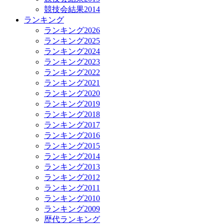
競技会結果2014
ランキング
ランキング2026
ランキング2025
ランキング2024
ランキング2023
ランキング2022
ランキング2021
ランキング2020
ランキング2019
ランキング2018
ランキング2017
ランキング2016
ランキング2015
ランキング2014
ランキング2013
ランキング2012
ランキング2011
ランキング2010
ランキング2009
歴代ランキング