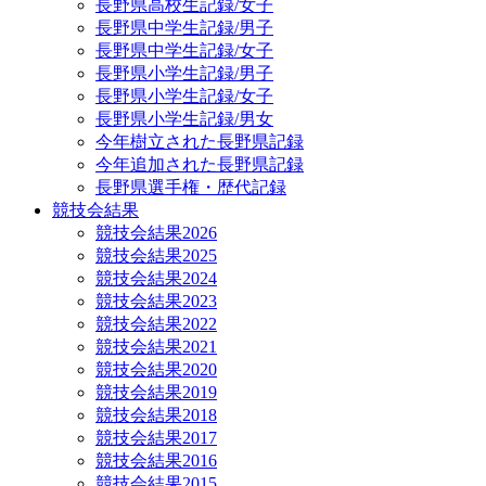
長野県高校生記録/女子
長野県中学生記録/男子
長野県中学生記録/女子
長野県小学生記録/男子
長野県小学生記録/女子
長野県小学生記録/男女
今年樹立された長野県記録
今年追加された長野県記録
長野県選手権・歴代記録
競技会結果
競技会結果2026
競技会結果2025
競技会結果2024
競技会結果2023
競技会結果2022
競技会結果2021
競技会結果2020
競技会結果2019
競技会結果2018
競技会結果2017
競技会結果2016
競技会結果2015