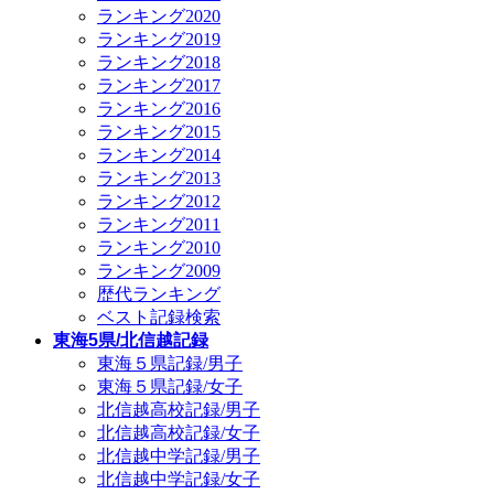
ランキング2020
ランキング2019
ランキング2018
ランキング2017
ランキング2016
ランキング2015
ランキング2014
ランキング2013
ランキング2012
ランキング2011
ランキング2010
ランキング2009
歴代ランキング
ベスト記録検索
東海5県/北信越記録
東海５県記録/男子
東海５県記録/女子
北信越高校記録/男子
北信越高校記録/女子
北信越中学記録/男子
北信越中学記録/女子