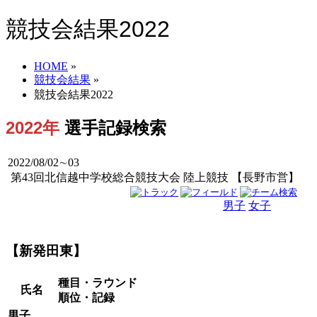
競技会結果2022
HOME
»
競技会結果
»
競技会結果2022
2022年
選手記録検索
2022/08/02∼03
第43回北信越中学校総合競技大会 陸上競技 【長野市営】
男子
女子
男女
【新発田東】
種目・ラウンド
氏名
順位・記録
男子