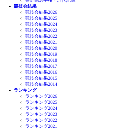
長野県選手権・歴代記録
競技会結果
競技会結果2026
競技会結果2025
競技会結果2024
競技会結果2023
競技会結果2022
競技会結果2021
競技会結果2020
競技会結果2019
競技会結果2018
競技会結果2017
競技会結果2016
競技会結果2015
競技会結果2014
ランキング
ランキング2026
ランキング2025
ランキング2024
ランキング2023
ランキング2022
ランキング2021