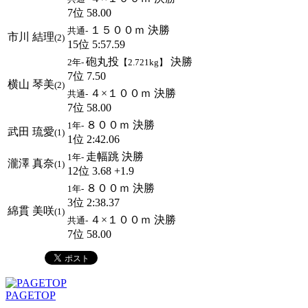
7位 58.00
１５００ｍ 決勝
共通-
市川 結理
(2)
15位 5:57.59
砲丸投
決勝
2年-
【2.721kg】
7位 7.50
横山 琴美
(2)
４×１００ｍ 決勝
共通-
7位 58.00
８００ｍ 決勝
1年-
武田 琉愛
(1)
1位 2:42.06
走幅跳 決勝
1年-
瀧澤 真奈
(1)
12位 3.68 +1.9
８００ｍ 決勝
1年-
3位 2:38.37
綿貫 美咲
(1)
４×１００ｍ 決勝
共通-
7位 58.00
PAGETOP