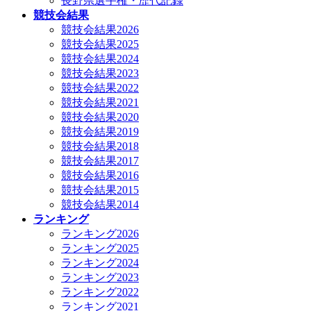
長野県選手権・歴代記録
競技会結果
競技会結果2026
競技会結果2025
競技会結果2024
競技会結果2023
競技会結果2022
競技会結果2021
競技会結果2020
競技会結果2019
競技会結果2018
競技会結果2017
競技会結果2016
競技会結果2015
競技会結果2014
ランキング
ランキング2026
ランキング2025
ランキング2024
ランキング2023
ランキング2022
ランキング2021