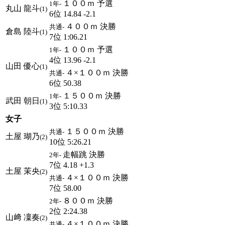
１００ｍ 予選
1年-
丸山 龍斗
(1)
6位 14.84 -2.1
４００ｍ 決勝
共通-
倉島 陸斗
(1)
7位 1:06.21
１００ｍ 予選
1年-
4位 13.96 -2.1
山田 優心
(1)
４×１００ｍ 決勝
共通-
6位 50.38
１５００ｍ 決勝
1年-
武田 朝日
(1)
3位 5:10.33
女子
１５００ｍ 決勝
共通-
土屋 瑚乃
(2)
10位 5:26.21
走幅跳 決勝
2年-
7位 4.18 +1.3
土屋 茉央
(2)
４×１００ｍ 決勝
共通-
7位 58.00
８００ｍ 決勝
2年-
2位 2:24.38
山﨑 凜奏
(2)
４×１００ｍ 決勝
共通-