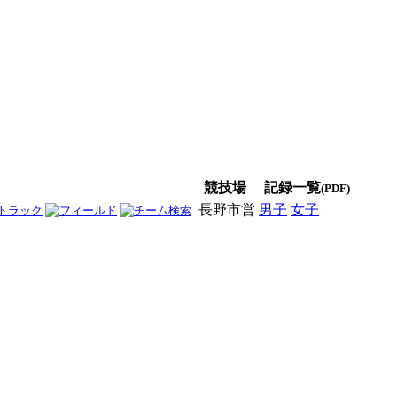
競技場
記録一覧
(PDF)
長野市営
男子
女子
男女