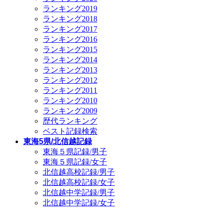
ランキング2019
ランキング2018
ランキング2017
ランキング2016
ランキング2015
ランキング2014
ランキング2013
ランキング2012
ランキング2011
ランキング2010
ランキング2009
歴代ランキング
ベスト記録検索
東海5県/北信越記録
東海５県記録/男子
東海５県記録/女子
北信越高校記録/男子
北信越高校記録/女子
北信越中学記録/男子
北信越中学記録/女子