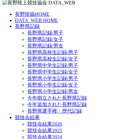
長野陸協HOME
DATA_WEB HOME
長野県記録
長野県記録/男子
長野県記録/女子
長野県記録/男女
長野県高校生記録/男子
長野県高校生記録/女子
長野県中学生記録/男子
長野県中学生記録/女子
長野県小学生記録/男子
長野県小学生記録/女子
長野県小学生記録/男女
今年樹立された長野県記録
今年追加された長野県記録
長野県選手権・歴代記録
競技会結果
競技会結果2026
競技会結果2025
競技会結果2024