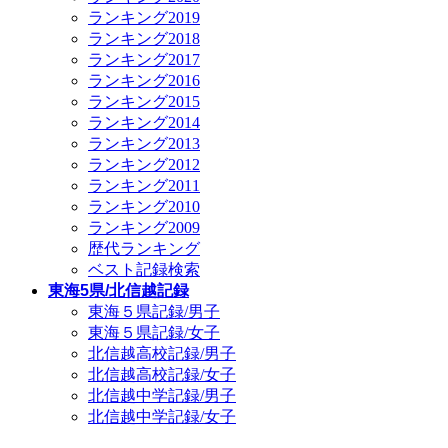
ランキング2019
ランキング2018
ランキング2017
ランキング2016
ランキング2015
ランキング2014
ランキング2013
ランキング2012
ランキング2011
ランキング2010
ランキング2009
歴代ランキング
ベスト記録検索
東海5県/北信越記録
東海５県記録/男子
東海５県記録/女子
北信越高校記録/男子
北信越高校記録/女子
北信越中学記録/男子
北信越中学記録/女子