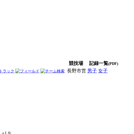
競技場
記録一覧
(PDF)
長野市営
男子
女子
男女
+1.9