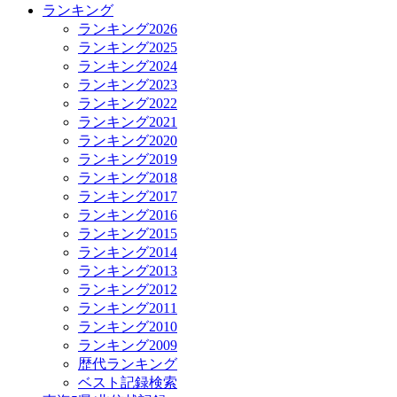
ランキング
ランキング2026
ランキング2025
ランキング2024
ランキング2023
ランキング2022
ランキング2021
ランキング2020
ランキング2019
ランキング2018
ランキング2017
ランキング2016
ランキング2015
ランキング2014
ランキング2013
ランキング2012
ランキング2011
ランキング2010
ランキング2009
歴代ランキング
ベスト記録検索