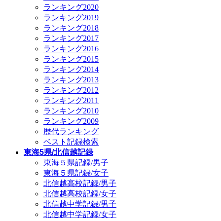
ランキング2020
ランキング2019
ランキング2018
ランキング2017
ランキング2016
ランキング2015
ランキング2014
ランキング2013
ランキング2012
ランキング2011
ランキング2010
ランキング2009
歴代ランキング
ベスト記録検索
東海5県/北信越記録
東海５県記録/男子
東海５県記録/女子
北信越高校記録/男子
北信越高校記録/女子
北信越中学記録/男子
北信越中学記録/女子