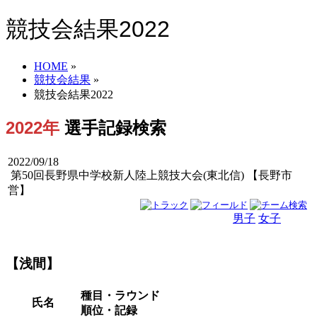
競技会結果2022
HOME
»
競技会結果
»
競技会結果2022
2022年
選手記録検索
2022/09/18
第50回長野県中学校新人陸上競技大会(東北信) 【長野市
営】
男子
女子
男女
【浅間】
種目・ラウンド
氏名
順位・記録