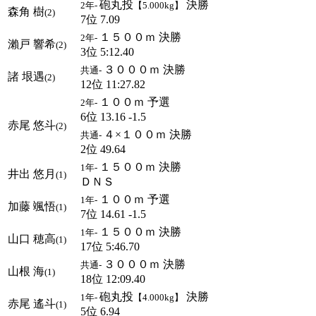
砲丸投
決勝
2年-
【5.000kg】
森角 樹
(2)
7位 7.09
１５００ｍ 決勝
2年-
瀨戸 響希
(2)
3位 5:12.40
３０００ｍ 決勝
共通-
諸 垠遇
(2)
12位 11:27.82
１００ｍ 予選
2年-
6位 13.16 -1.5
赤尾 悠斗
(2)
４×１００ｍ 決勝
共通-
2位 49.64
１５００ｍ 決勝
1年-
井出 悠月
(1)
ＤＮＳ
１００ｍ 予選
1年-
加藤 颯悟
(1)
7位 14.61 -1.5
１５００ｍ 決勝
1年-
山口 穂高
(1)
17位 5:46.70
３０００ｍ 決勝
共通-
山根 海
(1)
18位 12:09.40
砲丸投
決勝
1年-
【4.000kg】
赤尾 遙斗
(1)
5位 6.94