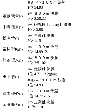
４×１００ｍ 決勝
共通-
1位 54.93
８００ｍ 決勝
2年-
齋藤 璃音
(2)
6位 2:58.22
砲丸投
決勝
1年-
【2.721kg】
中嶋 優奈
(1)
10位 5.98
走高跳 決勝
1年-
松澤 怜
(1)
7位 1.15
１００ｍ 予選
1年-
栗林 耶結
(1)
3位 14.99 -2.1
８００ｍ 決勝
1年-
熊谷 理来
(1)
2位 2:51.02
走幅跳 決勝
1年-
1位 4.71 +2.2
(参考)
田中 杏
(1)
４×１００ｍ 決勝
共通-
1位 54.93
１００ｍ 予選
1年-
茂木 優心
(1)
3位 14.77 -1.5
走高跳 決勝
1年-
金澤 咲乃
(1)
13位 1.10