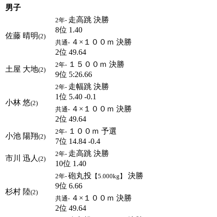
男子
走高跳 決勝
2年-
8位 1.40
佐藤 晴明
(2)
４×１００ｍ 決勝
共通-
2位 49.64
１５００ｍ 決勝
2年-
土屋 大地
(2)
9位 5:26.66
走幅跳 決勝
2年-
1位 5.40 -0.1
小林 悠
(2)
４×１００ｍ 決勝
共通-
2位 49.64
１００ｍ 予選
2年-
小池 陽翔
(2)
7位 14.84 -0.4
走高跳 決勝
2年-
市川 迅人
(2)
10位 1.40
砲丸投
決勝
2年-
【5.000kg】
9位 6.66
杉村 陸
(2)
４×１００ｍ 決勝
共通-
2位 49.64