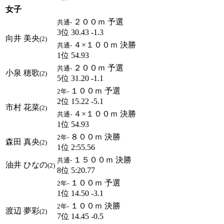
女子
２００ｍ 予選
共通-
3位 30.43 -1.3
向井 美央
(2)
４×１００ｍ 決勝
共通-
1位 54.93
２００ｍ 予選
共通-
小泉 穂歌
(2)
5位 31.20 -1.1
１００ｍ 予選
2年-
2位 15.22 -5.1
市村 花菜
(2)
４×１００ｍ 決勝
共通-
1位 54.93
８００ｍ 決勝
2年-
森田 真央
(2)
1位 2:55.56
１５００ｍ 決勝
共通-
油井 ひなの
(2)
8位 5:20.77
１００ｍ 予選
2年-
1位 14.50 -3.1
１００ｍ 決勝
2年-
渡辺 夢彩
(2)
7位 14.45 -0.5