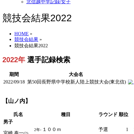
北信越中学記録/女子
競技会結果2022
HOME
»
競技会結果
»
競技会結果2022
2022年
選手記録検索
期間
大会名
2022/09/18
第50回長野県中学校新人陸上競技大会(東北信)
【山ノ内】
氏名
種目
ラウンド
順位
男子
１００ｍ
予選
1
2年-
宮崎 泰一
(2)