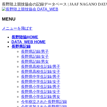
長野陸上競技協会の記録データベース | JAAF NAGANO DAT
MENU
メニューを飛ばす
長野陸協HOME
DATA_WEB HOME
長野県記録
長野県記録/男子
長野県記録/女子
長野県記録/男女
長野県高校生記録/男子
長野県高校生記録/女子
長野県中学生記録/男子
長野県中学生記録/女子
長野県小学生記録/男子
長野県小学生記録/女子
長野県小学生記録/男女
今年樹立された長野県記録
今年追加された長野県記録