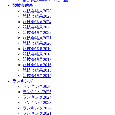
長野県選手権・歴代記録
競技会結果
競技会結果2026
競技会結果2025
競技会結果2024
競技会結果2023
競技会結果2022
競技会結果2021
競技会結果2020
競技会結果2019
競技会結果2018
競技会結果2017
競技会結果2016
競技会結果2015
競技会結果2014
ランキング
ランキング2026
ランキング2025
ランキング2024
ランキング2023
ランキング2022
ランキング2021