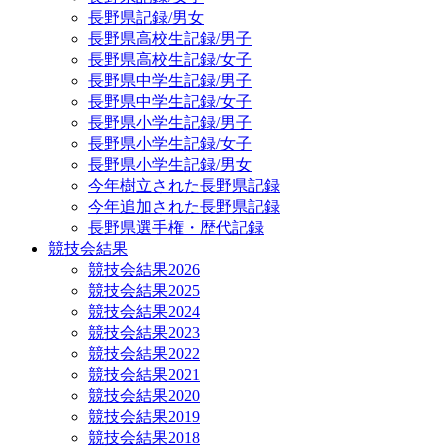
長野県記録/男女
長野県高校生記録/男子
長野県高校生記録/女子
長野県中学生記録/男子
長野県中学生記録/女子
長野県小学生記録/男子
長野県小学生記録/女子
長野県小学生記録/男女
今年樹立された長野県記録
今年追加された長野県記録
長野県選手権・歴代記録
競技会結果
競技会結果2026
競技会結果2025
競技会結果2024
競技会結果2023
競技会結果2022
競技会結果2021
競技会結果2020
競技会結果2019
競技会結果2018