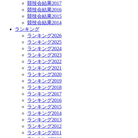
競技会結果2017
競技会結果2016
競技会結果2015
競技会結果2014
ランキング
ランキング2026
ランキング2025
ランキング2024
ランキング2023
ランキング2022
ランキング2021
ランキング2020
ランキング2019
ランキング2018
ランキング2017
ランキング2016
ランキング2015
ランキング2014
ランキング2013
ランキング2012
ランキング2011