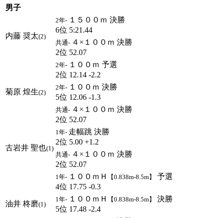
男子
１５００ｍ 決勝
2年-
6位 5:21.44
内藤 奨太
(2)
４×１００ｍ 決勝
共通-
2位 52.07
１００ｍ 予選
2年-
2位 12.14 -2.2
１００ｍ 決勝
2年-
菊原 煌生
(2)
5位 12.06 -1.3
４×１００ｍ 決勝
共通-
2位 52.07
走幅跳 決勝
1年-
2位 5.00 +1.2
古岩井 聖也
(1)
４×１００ｍ 決勝
共通-
2位 52.07
１００ｍＨ
予選
1年-
【0.838m-8.5m】
4位 17.75 -0.3
１００ｍＨ
決勝
1年-
【0.838m-8.5m】
油井 柊磨
(1)
5位 17.48 -2.4