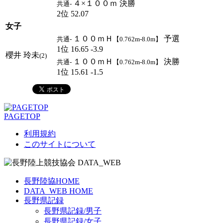
４×１００ｍ 決勝
共通-
2位 52.07
女子
１００ｍＨ
予選
共通-
【0.762m-8.0m】
1位 16.65 -3.9
櫻井 玲未
(2)
１００ｍＨ
決勝
共通-
【0.762m-8.0m】
1位 15.61 -1.5
PAGETOP
利用規約
このサイトについて
長野陸協HOME
DATA_WEB HOME
長野県記録
長野県記録/男子
長野県記録/女子