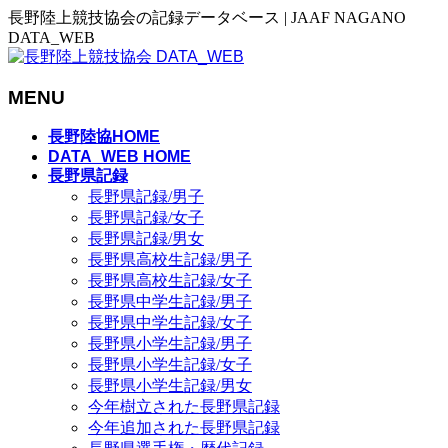
長野陸上競技協会の記録データベース | JAAF NAGANO
DATA_WEB
MENU
メ
長野陸協HOME
ニ
DATA_WEB HOME
長野県記録
ュ
長野県記録/男子
ー
長野県記録/女子
を
長野県記録/男女
飛
長野県高校生記録/男子
ば
長野県高校生記録/女子
す
長野県中学生記録/男子
長野県中学生記録/女子
長野県小学生記録/男子
長野県小学生記録/女子
長野県小学生記録/男女
今年樹立された長野県記録
今年追加された長野県記録