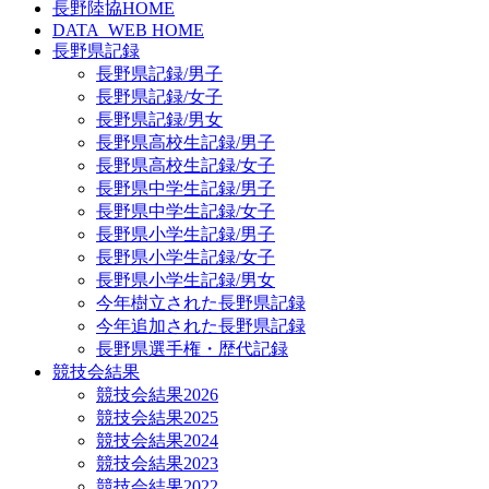
長野陸協HOME
DATA_WEB HOME
長野県記録
長野県記録/男子
長野県記録/女子
長野県記録/男女
長野県高校生記録/男子
長野県高校生記録/女子
長野県中学生記録/男子
長野県中学生記録/女子
長野県小学生記録/男子
長野県小学生記録/女子
長野県小学生記録/男女
今年樹立された長野県記録
今年追加された長野県記録
長野県選手権・歴代記録
競技会結果
競技会結果2026
競技会結果2025
競技会結果2024
競技会結果2023
競技会結果2022