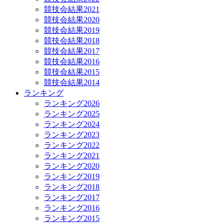
競技会結果2021
競技会結果2020
競技会結果2019
競技会結果2018
競技会結果2017
競技会結果2016
競技会結果2015
競技会結果2014
ランキング
ランキング2026
ランキング2025
ランキング2024
ランキング2023
ランキング2022
ランキング2021
ランキング2020
ランキング2019
ランキング2018
ランキング2017
ランキング2016
ランキング2015