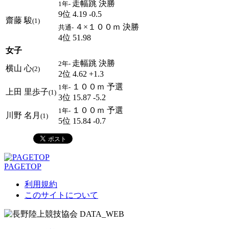
走幅跳 決勝
1年-
9位 4.19 -0.5
齋藤 駿
(1)
４×１００ｍ 決勝
共通-
4位 51.98
女子
走幅跳 決勝
2年-
横山 心
(2)
2位 4.62 +1.3
１００ｍ 予選
1年-
上田 里歩子
(1)
3位 15.87 -5.2
１００ｍ 予選
1年-
川野 名月
(1)
5位 15.84 -0.7
PAGETOP
利用規約
このサイトについて