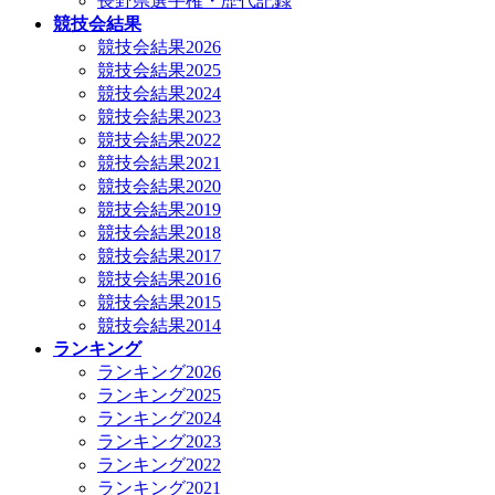
長野県選手権・歴代記録
競技会結果
競技会結果2026
競技会結果2025
競技会結果2024
競技会結果2023
競技会結果2022
競技会結果2021
競技会結果2020
競技会結果2019
競技会結果2018
競技会結果2017
競技会結果2016
競技会結果2015
競技会結果2014
ランキング
ランキング2026
ランキング2025
ランキング2024
ランキング2023
ランキング2022
ランキング2021