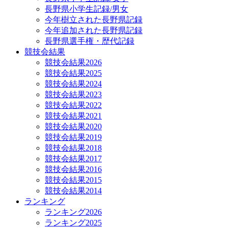
長野県小学生記録/男女
今年樹立された長野県記録
今年追加された長野県記録
長野県選手権・歴代記録
競技会結果
競技会結果2026
競技会結果2025
競技会結果2024
競技会結果2023
競技会結果2022
競技会結果2021
競技会結果2020
競技会結果2019
競技会結果2018
競技会結果2017
競技会結果2016
競技会結果2015
競技会結果2014
ランキング
ランキング2026
ランキング2025