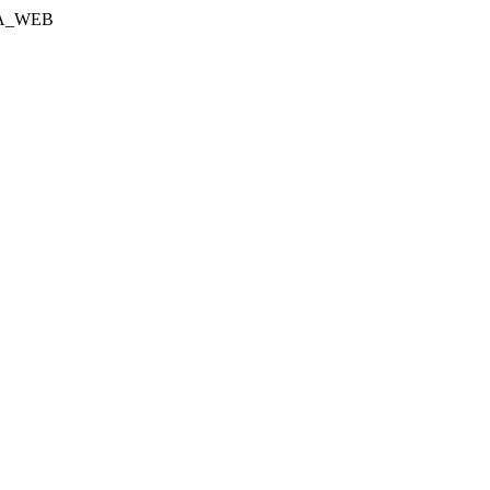
A_WEB