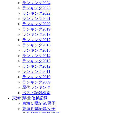
ランキング2024
ランキング2023
ランキング2022
ランキング2021
ランキング2020
ランキング2019
ランキング2018
ランキング2017
ランキング2016
ランキング2015
ランキング2014
ランキング2013
ランキング2012
ランキング2011
ランキング2010
ランキング2009
歴代ランキング
ベスト記録検索
東海5県/北信越記録
東海５県記録/男子
東海５県記録/女子