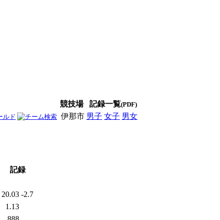
競技場
記録一覧
(PDF)
伊那市
男子
女子
男女
記録
20.03
-2.7
1.13
888