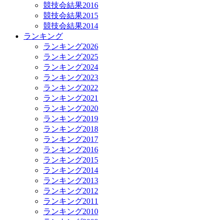
競技会結果2016
競技会結果2015
競技会結果2014
ランキング
ランキング2026
ランキング2025
ランキング2024
ランキング2023
ランキング2022
ランキング2021
ランキング2020
ランキング2019
ランキング2018
ランキング2017
ランキング2016
ランキング2015
ランキング2014
ランキング2013
ランキング2012
ランキング2011
ランキング2010