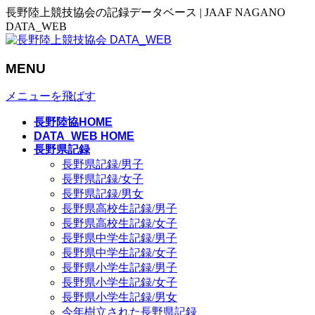
長野陸上競技協会の記録データベース | JAAF NAGANO
DATA_WEB
MENU
メニューを飛ばす
長野陸協HOME
DATA_WEB HOME
長野県記録
長野県記録/男子
長野県記録/女子
長野県記録/男女
長野県高校生記録/男子
長野県高校生記録/女子
長野県中学生記録/男子
長野県中学生記録/女子
長野県小学生記録/男子
長野県小学生記録/女子
長野県小学生記録/男女
今年樹立された長野県記録