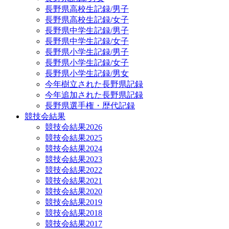
長野県高校生記録/男子
長野県高校生記録/女子
長野県中学生記録/男子
長野県中学生記録/女子
長野県小学生記録/男子
長野県小学生記録/女子
長野県小学生記録/男女
今年樹立された長野県記録
今年追加された長野県記録
長野県選手権・歴代記録
競技会結果
競技会結果2026
競技会結果2025
競技会結果2024
競技会結果2023
競技会結果2022
競技会結果2021
競技会結果2020
競技会結果2019
競技会結果2018
競技会結果2017