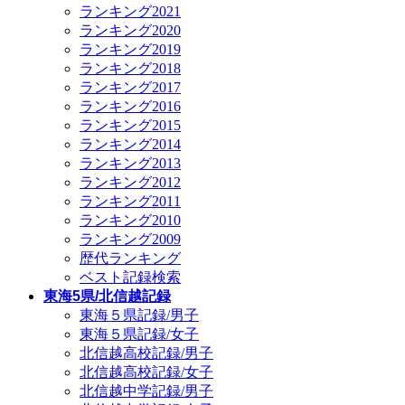
ランキング2021
ランキング2020
ランキング2019
ランキング2018
ランキング2017
ランキング2016
ランキング2015
ランキング2014
ランキング2013
ランキング2012
ランキング2011
ランキング2010
ランキング2009
歴代ランキング
ベスト記録検索
東海5県/北信越記録
東海５県記録/男子
東海５県記録/女子
北信越高校記録/男子
北信越高校記録/女子
北信越中学記録/男子