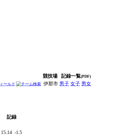
競技場
記録一覧
(PDF)
伊那市
男子
女子
男女
記録
15.14
-1.5