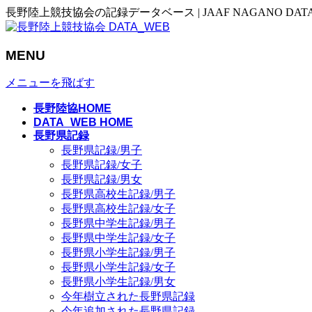
長野陸上競技協会の記録データベース | JAAF NAGANO DAT
MENU
メニューを飛ばす
長野陸協HOME
DATA_WEB HOME
長野県記録
長野県記録/男子
長野県記録/女子
長野県記録/男女
長野県高校生記録/男子
長野県高校生記録/女子
長野県中学生記録/男子
長野県中学生記録/女子
長野県小学生記録/男子
長野県小学生記録/女子
長野県小学生記録/男女
今年樹立された長野県記録
今年追加された長野県記録