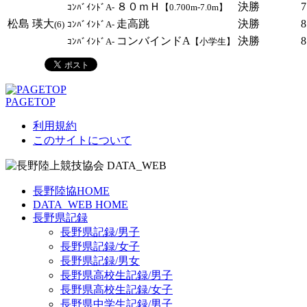
８０ｍＨ
決勝
7
ｺﾝﾊﾞｲﾝﾄﾞA-
【0.700m-7.0m】
松島 瑛大
走高跳
決勝
8
(6)
ｺﾝﾊﾞｲﾝﾄﾞA-
コンバインドA
決勝
8
ｺﾝﾊﾞｲﾝﾄﾞA-
【小学生】
PAGETOP
利用規約
このサイトについて
長野陸協HOME
DATA_WEB HOME
長野県記録
長野県記録/男子
長野県記録/女子
長野県記録/男女
長野県高校生記録/男子
長野県高校生記録/女子
長野県中学生記録/男子