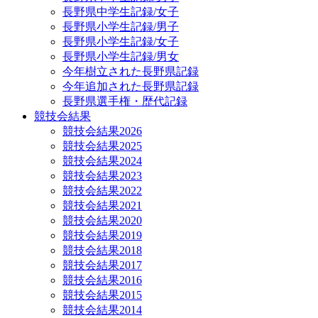
長野県中学生記録/女子
長野県小学生記録/男子
長野県小学生記録/女子
長野県小学生記録/男女
今年樹立された長野県記録
今年追加された長野県記録
長野県選手権・歴代記録
競技会結果
競技会結果2026
競技会結果2025
競技会結果2024
競技会結果2023
競技会結果2022
競技会結果2021
競技会結果2020
競技会結果2019
競技会結果2018
競技会結果2017
競技会結果2016
競技会結果2015
競技会結果2014