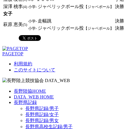
深澤 桃李
ジャベリックボール投
決勝
(4)
小学-
【ジャベボール】
女子
走幅跳
決勝
小学-
萩原 恵美
(5)
ジャベリックボール投
決勝
小学-
【ジャベボール】
PAGETOP
利用規約
このサイトについて
長野陸協HOME
DATA_WEB HOME
長野県記録
長野県記録/男子
長野県記録/女子
長野県記録/男女
長野県高校生記録/男子