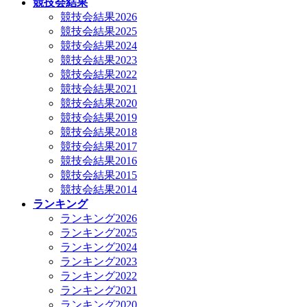
競技会結果
競技会結果2026
競技会結果2025
競技会結果2024
競技会結果2023
競技会結果2022
競技会結果2021
競技会結果2020
競技会結果2019
競技会結果2018
競技会結果2017
競技会結果2016
競技会結果2015
競技会結果2014
ランキング
ランキング2026
ランキング2025
ランキング2024
ランキング2023
ランキング2022
ランキング2021
ランキング2020