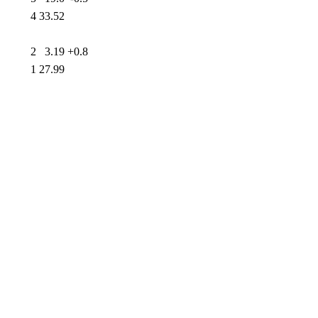
4
33.52
2
3.19
+0.8
1
27.99