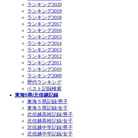
ランキング2020
ランキング2019
ランキング2018
ランキング2017
ランキング2016
ランキング2015
ランキング2014
ランキング2013
ランキング2012
ランキング2011
ランキング2010
ランキング2009
歴代ランキング
ベスト記録検索
東海5県/北信越記録
東海５県記録/男子
東海５県記録/女子
北信越高校記録/男子
北信越高校記録/女子
北信越中学記録/男子
北信越中学記録/女子