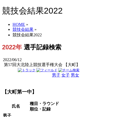
競技会結果2022
HOME
»
競技会結果
»
競技会結果2022
2022年
選手記録検索
2022/06/12
第57回大北陸上競技選手権大会 【大町】
男子
女子
男女
【大町第一中】
種目・ラウンド
氏名
順位・記録
男子