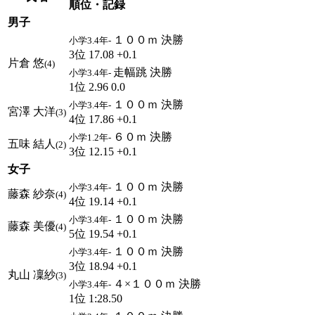
順位・記録
男子
１００ｍ 決勝
小学3.4年-
3位 17.08 +0.1
片倉 悠
(4)
走幅跳 決勝
小学3.4年-
1位 2.96 0.0
１００ｍ 決勝
小学3.4年-
宮澤 大洋
(3)
4位 17.86 +0.1
６０ｍ 決勝
小学1.2年-
五味 結人
(2)
3位 12.15 +0.1
女子
１００ｍ 決勝
小学3.4年-
藤森 紗奈
(4)
4位 19.14 +0.1
１００ｍ 決勝
小学3.4年-
藤森 美優
(4)
5位 19.54 +0.1
１００ｍ 決勝
小学3.4年-
3位 18.94 +0.1
丸山 凜紗
(3)
４×１００ｍ 決勝
小学3.4年-
1位 1:28.50