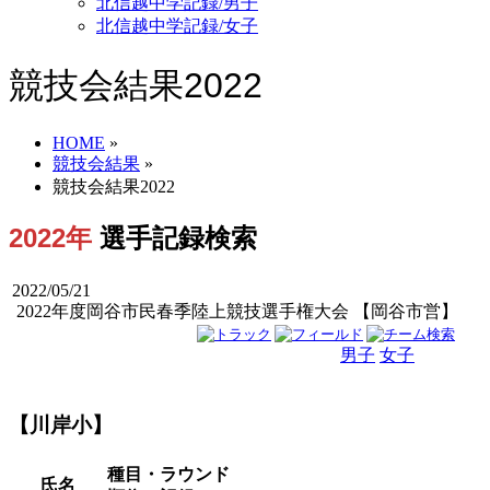
北信越中学記録/男子
北信越中学記録/女子
競技会結果2022
HOME
»
競技会結果
»
競技会結果2022
2022年
選手記録検索
2022/05/21
2022年度岡谷市民春季陸上競技選手権大会 【岡谷市営】
男子
女子
男女
【川岸小】
種目・ラウンド
氏名