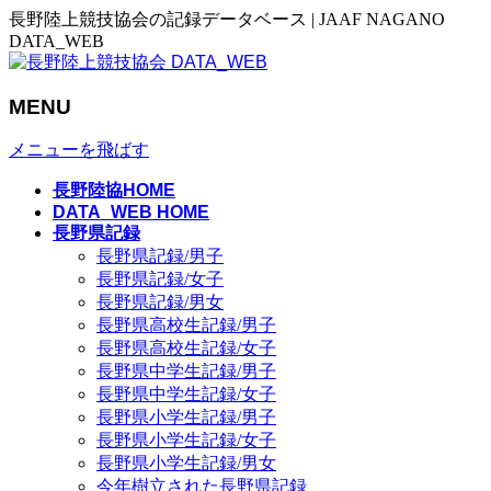
長野陸上競技協会の記録データベース | JAAF NAGANO
DATA_WEB
MENU
メニューを飛ばす
長野陸協HOME
DATA_WEB HOME
長野県記録
長野県記録/男子
長野県記録/女子
長野県記録/男女
長野県高校生記録/男子
長野県高校生記録/女子
長野県中学生記録/男子
長野県中学生記録/女子
長野県小学生記録/男子
長野県小学生記録/女子
長野県小学生記録/男女
今年樹立された長野県記録