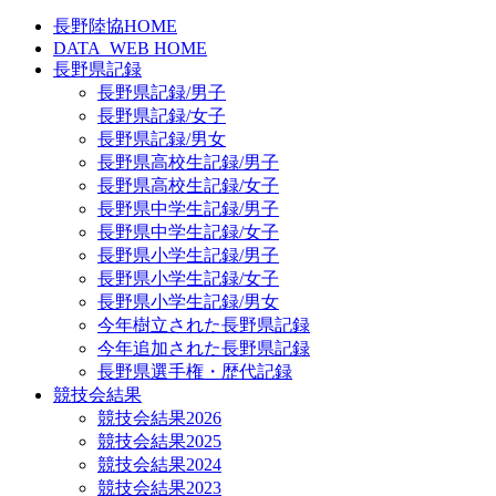
長野陸協HOME
DATA_WEB HOME
長野県記録
長野県記録/男子
長野県記録/女子
長野県記録/男女
長野県高校生記録/男子
長野県高校生記録/女子
長野県中学生記録/男子
長野県中学生記録/女子
長野県小学生記録/男子
長野県小学生記録/女子
長野県小学生記録/男女
今年樹立された長野県記録
今年追加された長野県記録
長野県選手権・歴代記録
競技会結果
競技会結果2026
競技会結果2025
競技会結果2024
競技会結果2023