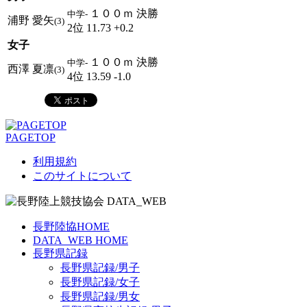
１００ｍ 決勝
中学-
浦野 愛矢
(3)
2位 11.73 +0.2
女子
１００ｍ 決勝
中学-
西澤 夏凛
(3)
4位 13.59 -1.0
PAGETOP
利用規約
このサイトについて
長野陸協HOME
DATA_WEB HOME
長野県記録
長野県記録/男子
長野県記録/女子
長野県記録/男女