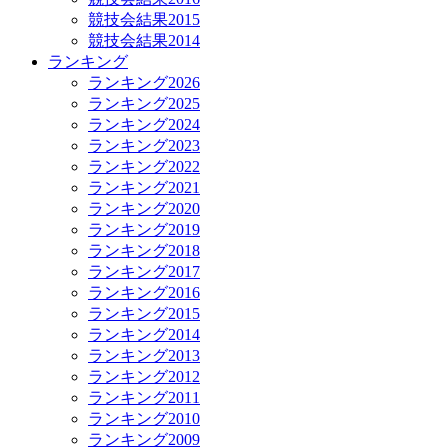
競技会結果2015
競技会結果2014
ランキング
ランキング2026
ランキング2025
ランキング2024
ランキング2023
ランキング2022
ランキング2021
ランキング2020
ランキング2019
ランキング2018
ランキング2017
ランキング2016
ランキング2015
ランキング2014
ランキング2013
ランキング2012
ランキング2011
ランキング2010
ランキング2009