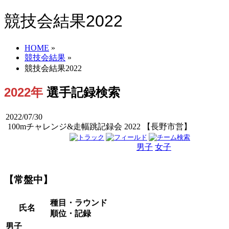
競技会結果2022
HOME
»
競技会結果
»
競技会結果2022
2022年
選手記録検索
2022/07/30
100mチャレンジ&走幅跳記録会 2022 【長野市営】
男子
女子
男女
【常盤中】
種目・ラウンド
氏名
順位・記録
男子