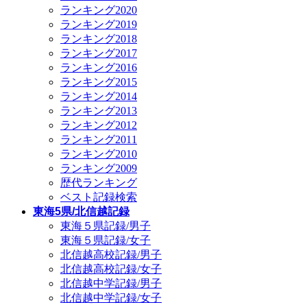
ランキング2020
ランキング2019
ランキング2018
ランキング2017
ランキング2016
ランキング2015
ランキング2014
ランキング2013
ランキング2012
ランキング2011
ランキング2010
ランキング2009
歴代ランキング
ベスト記録検索
東海5県/北信越記録
東海５県記録/男子
東海５県記録/女子
北信越高校記録/男子
北信越高校記録/女子
北信越中学記録/男子
北信越中学記録/女子