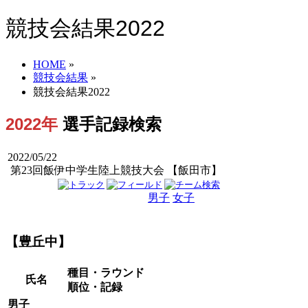
競技会結果2022
HOME
»
競技会結果
»
競技会結果2022
2022年
選手記録検索
2022/05/22
第23回飯伊中学生陸上競技大会 【飯田市】
男子
女子
男女
【豊丘中】
種目・ラウンド
氏名
順位・記録
男子