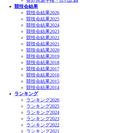
長野県選手権・歴代記録
競技会結果
競技会結果2026
競技会結果2025
競技会結果2024
競技会結果2023
競技会結果2022
競技会結果2021
競技会結果2020
競技会結果2019
競技会結果2018
競技会結果2017
競技会結果2016
競技会結果2015
競技会結果2014
ランキング
ランキング2026
ランキング2025
ランキング2024
ランキング2023
ランキング2022
ランキング2021