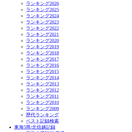
ランキング2026
ランキング2025
ランキング2024
ランキング2023
ランキング2022
ランキング2021
ランキング2020
ランキング2019
ランキング2018
ランキング2017
ランキング2016
ランキング2015
ランキング2014
ランキング2013
ランキング2012
ランキング2011
ランキング2010
ランキング2009
歴代ランキング
ベスト記録検索
東海5県/北信越記録