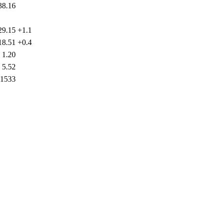
38.16
29.15
+1.1
18.51
+0.4
1.20
5.52
1533