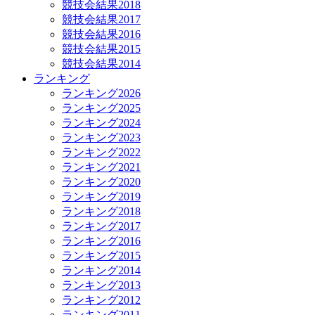
競技会結果2018
競技会結果2017
競技会結果2016
競技会結果2015
競技会結果2014
ランキング
ランキング2026
ランキング2025
ランキング2024
ランキング2023
ランキング2022
ランキング2021
ランキング2020
ランキング2019
ランキング2018
ランキング2017
ランキング2016
ランキング2015
ランキング2014
ランキング2013
ランキング2012
ランキング2011