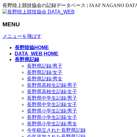
長野陸上競技協会の記録データベース | JAAF NAGANO DAT
MENU
メニューを飛ばす
長野陸協HOME
DATA_WEB HOME
長野県記録
長野県記録/男子
長野県記録/女子
長野県記録/男女
長野県高校生記録/男子
長野県高校生記録/女子
長野県中学生記録/男子
長野県中学生記録/女子
長野県小学生記録/男子
長野県小学生記録/女子
長野県小学生記録/男女
今年樹立された長野県記録
今年追加された長野県記録