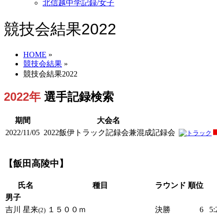
北信越中学記録/女子
競技会結果2022
HOME
»
競技会結果
»
競技会結果2022
2022年
選手記録検索
期間
大会名
2022/11/05
2022飯伊トラック記録会兼混成記録会
【飯田高陵中】
氏名
種目
ラウンド
順位
男子
吉川 星来
１５００ｍ
決勝
6
5:
(2)