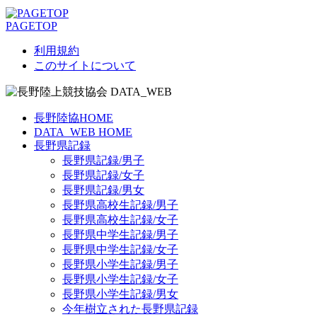
PAGETOP
利用規約
このサイトについて
長野陸協HOME
DATA_WEB HOME
長野県記録
長野県記録/男子
長野県記録/女子
長野県記録/男女
長野県高校生記録/男子
長野県高校生記録/女子
長野県中学生記録/男子
長野県中学生記録/女子
長野県小学生記録/男子
長野県小学生記録/女子
長野県小学生記録/男女
今年樹立された長野県記録