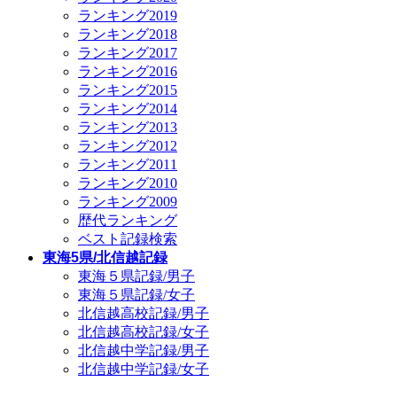
ランキング2019
ランキング2018
ランキング2017
ランキング2016
ランキング2015
ランキング2014
ランキング2013
ランキング2012
ランキング2011
ランキング2010
ランキング2009
歴代ランキング
ベスト記録検索
東海5県/北信越記録
東海５県記録/男子
東海５県記録/女子
北信越高校記録/男子
北信越高校記録/女子
北信越中学記録/男子
北信越中学記録/女子