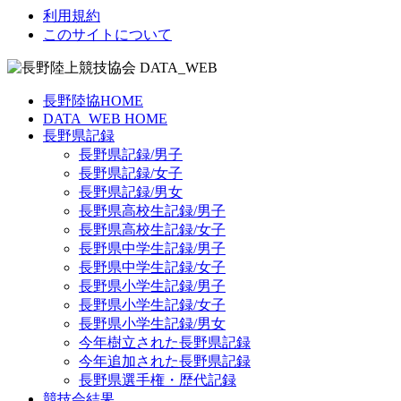
利用規約
このサイトについて
長野陸協HOME
DATA_WEB HOME
長野県記録
長野県記録/男子
長野県記録/女子
長野県記録/男女
長野県高校生記録/男子
長野県高校生記録/女子
長野県中学生記録/男子
長野県中学生記録/女子
長野県小学生記録/男子
長野県小学生記録/女子
長野県小学生記録/男女
今年樹立された長野県記録
今年追加された長野県記録
長野県選手権・歴代記録
競技会結果