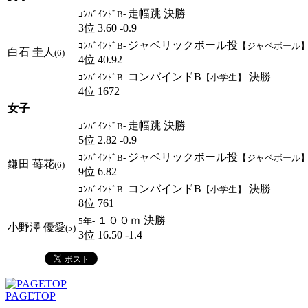
走幅跳 決勝
ｺﾝﾊﾞｲﾝﾄﾞB-
3位 3.60 -0.9
ジャベリックボール投
ｺﾝﾊﾞｲﾝﾄﾞB-
【ジャベボール
白石 圭人
(6)
4位 40.92
コンバインドB
決勝
ｺﾝﾊﾞｲﾝﾄﾞB-
【小学生】
4位 1672
女子
走幅跳 決勝
ｺﾝﾊﾞｲﾝﾄﾞB-
5位 2.82 -0.9
ジャベリックボール投
ｺﾝﾊﾞｲﾝﾄﾞB-
【ジャベボール
鎌田 苺花
(6)
9位 6.82
コンバインドB
決勝
ｺﾝﾊﾞｲﾝﾄﾞB-
【小学生】
8位 761
１００ｍ 決勝
5年-
小野澤 優愛
(5)
3位 16.50 -1.4
PAGETOP