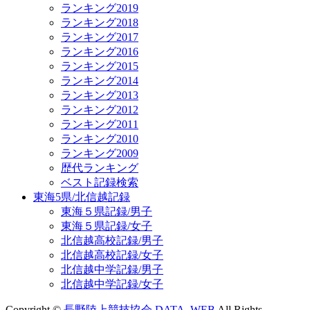
ランキング2019
ランキング2018
ランキング2017
ランキング2016
ランキング2015
ランキング2014
ランキング2013
ランキング2012
ランキング2011
ランキング2010
ランキング2009
歴代ランキング
ベスト記録検索
東海5県/北信越記録
東海５県記録/男子
東海５県記録/女子
北信越高校記録/男子
北信越高校記録/女子
北信越中学記録/男子
北信越中学記録/女子
Copyright ©
長野陸上競技協会 DATA_WEB
All Rights