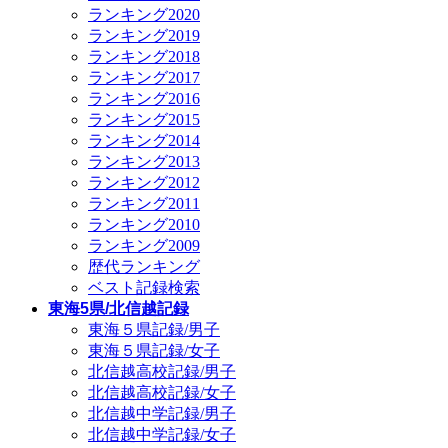
ランキング2020
ランキング2019
ランキング2018
ランキング2017
ランキング2016
ランキング2015
ランキング2014
ランキング2013
ランキング2012
ランキング2011
ランキング2010
ランキング2009
歴代ランキング
ベスト記録検索
東海5県/北信越記録
東海５県記録/男子
東海５県記録/女子
北信越高校記録/男子
北信越高校記録/女子
北信越中学記録/男子
北信越中学記録/女子