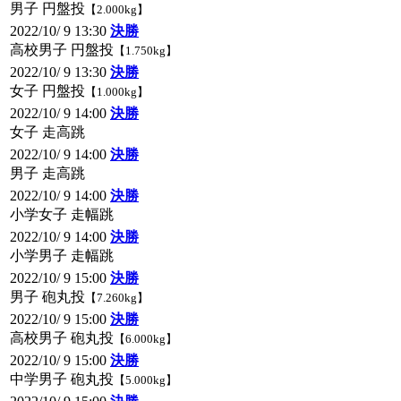
男子 円盤投
【2.000kg】
2022/10/ 9 13:30
決勝
高校男子 円盤投
【1.750kg】
2022/10/ 9 13:30
決勝
女子 円盤投
【1.000kg】
2022/10/ 9 14:00
決勝
女子 走高跳
2022/10/ 9 14:00
決勝
男子 走高跳
2022/10/ 9 14:00
決勝
小学女子 走幅跳
2022/10/ 9 14:00
決勝
小学男子 走幅跳
2022/10/ 9 15:00
決勝
男子 砲丸投
【7.260kg】
2022/10/ 9 15:00
決勝
高校男子 砲丸投
【6.000kg】
2022/10/ 9 15:00
決勝
中学男子 砲丸投
【5.000kg】