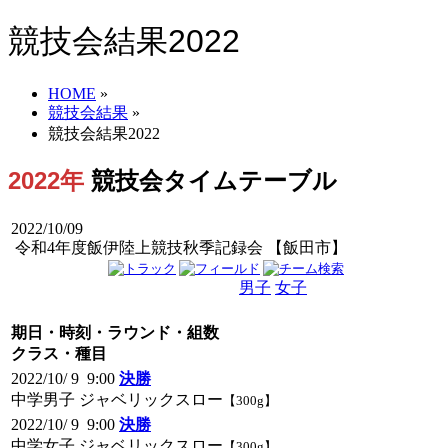
競技会結果2022
HOME
»
競技会結果
»
競技会結果2022
2022年
競技会タイムテーブル
2022/10/09
令和4年度飯伊陸上競技秋季記録会 【飯田市】
男子
女子
男女
期日・時刻・ラウンド・組数
クラス・種目
2022/10/ 9 9:00
決勝
中学男子 ジャベリックスロー
【300g】
2022/10/ 9 9:00
決勝
中学女子 ジャベリックスロー
【300g】