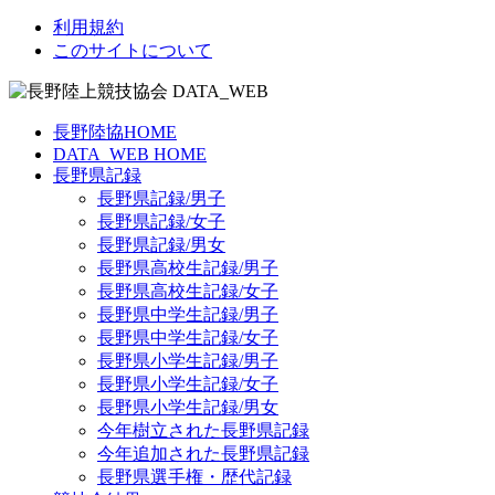
利用規約
このサイトについて
長野陸協HOME
DATA_WEB HOME
長野県記録
長野県記録/男子
長野県記録/女子
長野県記録/男女
長野県高校生記録/男子
長野県高校生記録/女子
長野県中学生記録/男子
長野県中学生記録/女子
長野県小学生記録/男子
長野県小学生記録/女子
長野県小学生記録/男女
今年樹立された長野県記録
今年追加された長野県記録
長野県選手権・歴代記録