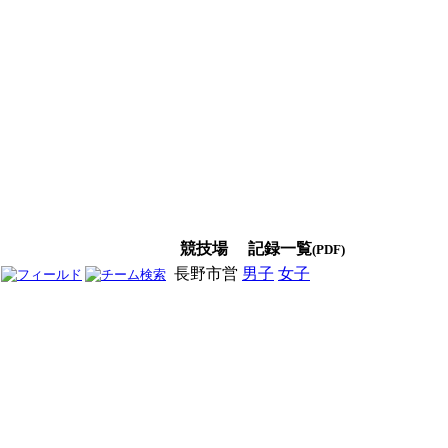
競技場
記録一覧
(PDF)
長野市営
男子
女子
男女