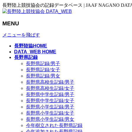
長野陸上競技協会の記録データベース | JAAF NAGANO DAT
MENU
メニューを飛ばす
長野陸協HOME
DATA_WEB HOME
長野県記録
長野県記録/男子
長野県記録/女子
長野県記録/男女
長野県高校生記録/男子
長野県高校生記録/女子
長野県中学生記録/男子
長野県中学生記録/女子
長野県小学生記録/男子
長野県小学生記録/女子
長野県小学生記録/男女
今年樹立された長野県記録
今年追加された長野県記録