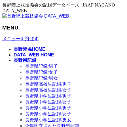
長野陸上競技協会の記録データベース | JAAF NAGANO
DATA_WEB
MENU
メニューを飛ばす
長野陸協HOME
DATA_WEB HOME
長野県記録
長野県記録/男子
長野県記録/女子
長野県記録/男女
長野県高校生記録/男子
長野県高校生記録/女子
長野県中学生記録/男子
長野県中学生記録/女子
長野県小学生記録/男子
長野県小学生記録/女子
長野県小学生記録/男女
今年樹立された長野県記録