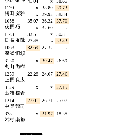
小松 敬斗
41.04
x
38.65
1139
x
38.80
39.73
鶴田 彪雅
x
29.92
38.84
1058
35.07
36.32
37.70
荻原 巧
x
32.60
-
1143
32.51
x
30.81
長張 友哉
27.45
-
33.43
1063
32.69
27.32
-
深澤 恒頼
-
-
-
3130
x
30.47
26.69
丸山 尚樹
1259
22.28
24.07
27.46
上原 良太
3129
x
x
27.15
出浦 榛希
1214
27.01
26.71
25.07
中野 龍司
878
x
21.97
18.35
岩村 楽都