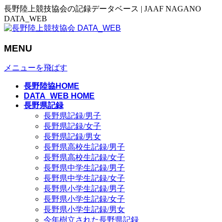
長野陸上競技協会の記録データベース | JAAF NAGANO
DATA_WEB
MENU
メニューを飛ばす
長野陸協HOME
DATA_WEB HOME
長野県記録
長野県記録/男子
長野県記録/女子
長野県記録/男女
長野県高校生記録/男子
長野県高校生記録/女子
長野県中学生記録/男子
長野県中学生記録/女子
長野県小学生記録/男子
長野県小学生記録/女子
長野県小学生記録/男女
今年樹立された長野県記録