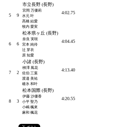
市立長野 (長野)
宮岡 万優莉
4:02.75
5
9
水元 叶
髙橋 結愛
牧内 愛実
松本県ヶ丘 (長野)
奈良 実咲
4:04.45
6
6
宮本 純伶
辻 芽衣
原 知愛
小諸 (長野)
栁澤 風花
4:13.40
7
2
佐伯 三葉
渡邉 美祐
碓氷 和叶
松本国際 (長野)
伊藤 沙優香
4:20.55
8
3
小平 聖乃
小嶋 楓來
麻和 楓花