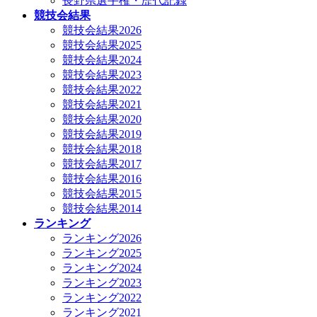
長野県選手権・歴代記録
競技会結果
競技会結果2026
競技会結果2025
競技会結果2024
競技会結果2023
競技会結果2022
競技会結果2021
競技会結果2020
競技会結果2019
競技会結果2018
競技会結果2017
競技会結果2016
競技会結果2015
競技会結果2014
ランキング
ランキング2026
ランキング2025
ランキング2024
ランキング2023
ランキング2022
ランキング2021