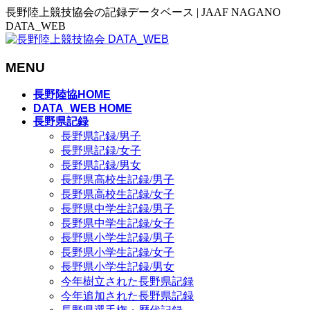
長野陸上競技協会の記録データベース | JAAF NAGANO
DATA_WEB
MENU
メ
長野陸協HOME
ニ
DATA_WEB HOME
長野県記録
ュ
長野県記録/男子
ー
長野県記録/女子
を
長野県記録/男女
飛
長野県高校生記録/男子
ば
長野県高校生記録/女子
す
長野県中学生記録/男子
長野県中学生記録/女子
長野県小学生記録/男子
長野県小学生記録/女子
長野県小学生記録/男女
今年樹立された長野県記録
今年追加された長野県記録