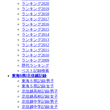
ランキング2020
ランキング2019
ランキング2018
ランキング2017
ランキング2016
ランキング2015
ランキング2014
ランキング2013
ランキング2012
ランキング2011
ランキング2010
ランキング2009
歴代ランキング
ベスト記録検索
東海5県/北信越記録
東海５県記録/男子
東海５県記録/女子
北信越高校記録/男子
北信越高校記録/女子
北信越中学記録/男子
北信越中学記録/女子