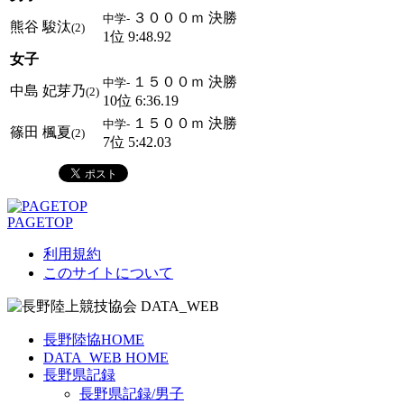
３０００ｍ 決勝
中学-
熊谷 駿汰
(2)
1位 9:48.92
女子
１５００ｍ 決勝
中学-
中島 妃芽乃
(2)
10位 6:36.19
１５００ｍ 決勝
中学-
篠田 楓夏
(2)
7位 5:42.03
PAGETOP
利用規約
このサイトについて
長野陸協HOME
DATA_WEB HOME
長野県記録
長野県記録/男子