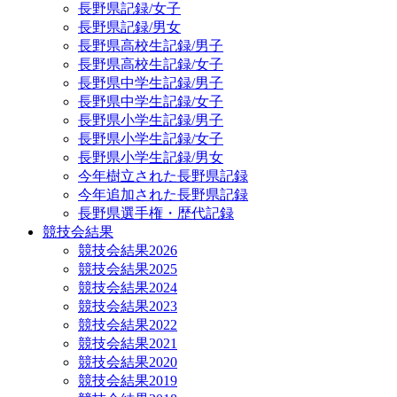
長野県記録/女子
長野県記録/男女
長野県高校生記録/男子
長野県高校生記録/女子
長野県中学生記録/男子
長野県中学生記録/女子
長野県小学生記録/男子
長野県小学生記録/女子
長野県小学生記録/男女
今年樹立された長野県記録
今年追加された長野県記録
長野県選手権・歴代記録
競技会結果
競技会結果2026
競技会結果2025
競技会結果2024
競技会結果2023
競技会結果2022
競技会結果2021
競技会結果2020
競技会結果2019