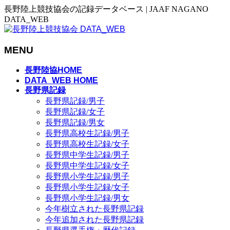
長野陸上競技協会の記録データベース | JAAF NAGANO
DATA_WEB
MENU
メ
長野陸協HOME
ニ
DATA_WEB HOME
長野県記録
ュ
長野県記録/男子
ー
長野県記録/女子
を
長野県記録/男女
飛
長野県高校生記録/男子
ば
長野県高校生記録/女子
す
長野県中学生記録/男子
長野県中学生記録/女子
長野県小学生記録/男子
長野県小学生記録/女子
長野県小学生記録/男女
今年樹立された長野県記録
今年追加された長野県記録