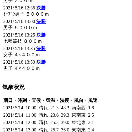
男子 ２００ｍ
2021/ 5/16 12:35
決勝
ｵｰﾌﾟﾝ男子 ５０００ｍ
2021/ 5/16 13:00
決勝
男子 ５０００ｍ
2021/ 5/16 13:25
決勝
七種競技 ８００ｍ
2021/ 5/16 13:35
決勝
女子 ４×４００ｍ
2021/ 5/16 13:50
決勝
男子 ４×４００ｍ
気象状況
期日・時刻・天候・気温・湿度・風向・風速
2021/ 5/14 10:00 晴れ 21.3 48.3 南南西 1.8
2021/ 5/14 11:00 晴れ 23.6 39.3 東南東 2.5
2021/ 5/14 12:00 晴れ 25.2 39.0 東北東 2.1
2021/ 5/14 13:00 晴れ 25.7 36.0 東南東 2.4