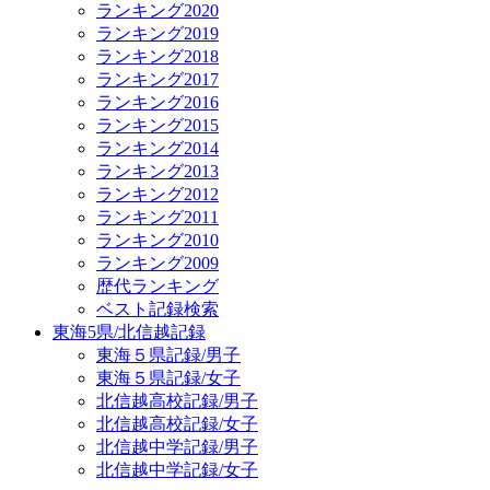
ランキング2020
ランキング2019
ランキング2018
ランキング2017
ランキング2016
ランキング2015
ランキング2014
ランキング2013
ランキング2012
ランキング2011
ランキング2010
ランキング2009
歴代ランキング
ベスト記録検索
東海5県/北信越記録
東海５県記録/男子
東海５県記録/女子
北信越高校記録/男子
北信越高校記録/女子
北信越中学記録/男子
北信越中学記録/女子