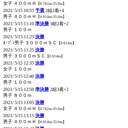
女子 ４００ｍＨ
【0.762m-35.0m】
2021/ 5/15 10:55
予選
2組2着+4
男子 ４００ｍＨ
【0.914m-35.0m】
2021/ 5/15 11:10
準決勝
3組2着+2
男子 １００ｍ
2021/ 5/15 11:25
決勝
ｵｰﾌﾟﾝ男子 ３０００ｍＳＣ
【0.914m】
2021/ 5/15 11:25
決勝
男子 ３０００ｍＳＣ
【0.914m】
2021/ 5/15 12:35
決勝
女子 １００ｍ
2021/ 5/15 12:40
決勝
男子 １００ｍ
2021/ 5/15 12:50
準決勝
2組3着+2
男子 ８００ｍ
2021/ 5/15 13:05
決勝
女子 ４００ｍＨ
【0.762m-35.0m】
2021/ 5/15 13:15
決勝
男子 ４００ｍＨ
【0.914m-35.0m】