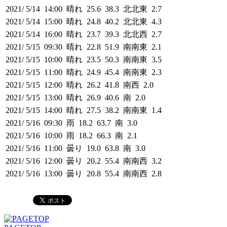
2021/ 5/14 14:00 晴れ 25.6 38.3 北北東 2.7
2021/ 5/14 15:00 晴れ 24.8 40.2 北北東 4.3
2021/ 5/14 16:00 晴れ 23.7 39.3 北北西 2.7
2021/ 5/15 09:30 晴れ 22.8 51.9 南南東 2.1
2021/ 5/15 10:00 晴れ 23.5 50.3 南南東 3.5
2021/ 5/15 11:00 晴れ 24.9 45.4 南南東 2.3
2021/ 5/15 12:00 晴れ 26.2 41.8 南西 2.0
2021/ 5/15 13:00 晴れ 26.9 40.6 南 2.0
2021/ 5/15 14:00 晴れ 27.5 38.2 南南東 1.4
2021/ 5/16 09:30 雨 18.2 63.7 南 3.0
2021/ 5/16 10:00 雨 18.2 66.3 南 2.1
2021/ 5/16 11:00 曇り 19.0 63.8 南 3.0
2021/ 5/16 12:00 曇り 20.2 55.4 南南西 3.2
2021/ 5/16 13:00 曇り 20.8 55.4 南南西 2.8