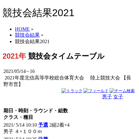
競技会結果2021
HOME
»
競技会結果
»
競技会結果2021
2021年
競技会タイムテーブル
2021/05/14∼16
2021年度北信高等学校総合体育大会 陸上競技大会 【長
野市営】
男子
女子
男女
期日・時刻・ラウンド・組数
クラス・種目
2021/ 5/14 10:10
予選
2組2着+4
男子 ４×１００ｍ