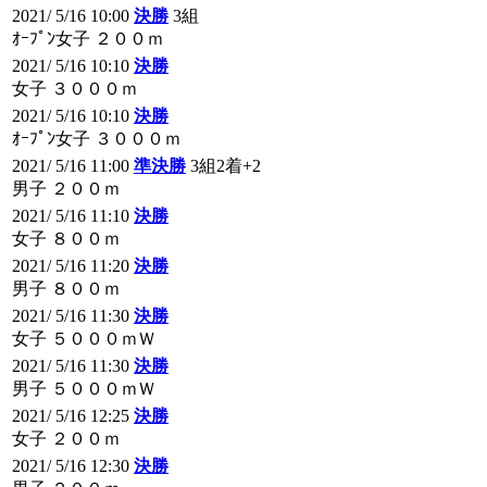
2021/ 5/16 10:00
決勝
3組
ｵｰﾌﾟﾝ女子 ２００ｍ
2021/ 5/16 10:10
決勝
女子 ３０００ｍ
2021/ 5/16 10:10
決勝
ｵｰﾌﾟﾝ女子 ３０００ｍ
2021/ 5/16 11:00
準決勝
3組2着+2
男子 ２００ｍ
2021/ 5/16 11:10
決勝
女子 ８００ｍ
2021/ 5/16 11:20
決勝
男子 ８００ｍ
2021/ 5/16 11:30
決勝
女子 ５０００ｍＷ
2021/ 5/16 11:30
決勝
男子 ５０００ｍＷ
2021/ 5/16 12:25
決勝
女子 ２００ｍ
2021/ 5/16 12:30
決勝