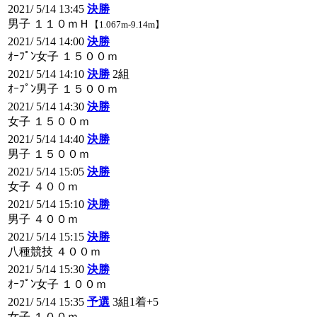
2021/ 5/14 13:45
決勝
男子 １１０ｍＨ
【1.067m-9.14m】
2021/ 5/14 14:00
決勝
ｵｰﾌﾟﾝ女子 １５００ｍ
2021/ 5/14 14:10
決勝
2組
ｵｰﾌﾟﾝ男子 １５００ｍ
2021/ 5/14 14:30
決勝
女子 １５００ｍ
2021/ 5/14 14:40
決勝
男子 １５００ｍ
2021/ 5/14 15:05
決勝
女子 ４００ｍ
2021/ 5/14 15:10
決勝
男子 ４００ｍ
2021/ 5/14 15:15
決勝
八種競技 ４００ｍ
2021/ 5/14 15:30
決勝
ｵｰﾌﾟﾝ女子 １００ｍ
2021/ 5/14 15:35
予選
3組1着+5
女子 １００ｍ