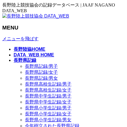
長野陸上競技協会の記録データベース | JAAF NAGANO
DATA_WEB
MENU
メニューを飛ばす
長野陸協HOME
DATA_WEB HOME
長野県記録
長野県記録/男子
長野県記録/女子
長野県記録/男女
長野県高校生記録/男子
長野県高校生記録/女子
長野県中学生記録/男子
長野県中学生記録/女子
長野県小学生記録/男子
長野県小学生記録/女子
長野県小学生記録/男女
今年樹立された長野県記録