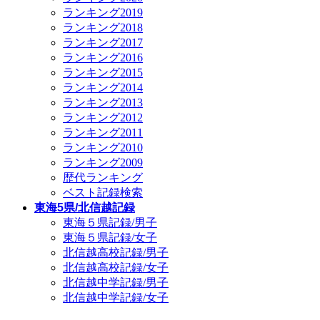
ランキング2019
ランキング2018
ランキング2017
ランキング2016
ランキング2015
ランキング2014
ランキング2013
ランキング2012
ランキング2011
ランキング2010
ランキング2009
歴代ランキング
ベスト記録検索
東海5県/北信越記録
東海５県記録/男子
東海５県記録/女子
北信越高校記録/男子
北信越高校記録/女子
北信越中学記録/男子
北信越中学記録/女子