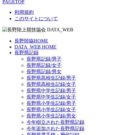
PAGETOP
利用規約
このサイトについて
長野陸協HOME
DATA_WEB HOME
長野県記録
長野県記録/男子
長野県記録/女子
長野県記録/男女
長野県高校生記録/男子
長野県高校生記録/女子
長野県中学生記録/男子
長野県中学生記録/女子
長野県小学生記録/男子
長野県小学生記録/女子
長野県小学生記録/男女
今年樹立された長野県記録
今年追加された長野県記録
長野県選手権・歴代記録