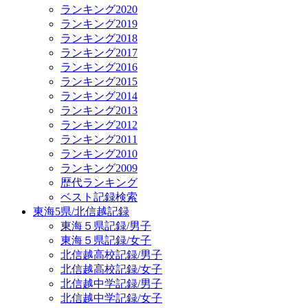
ランキング2020
ランキング2019
ランキング2018
ランキング2017
ランキング2016
ランキング2015
ランキング2014
ランキング2013
ランキング2012
ランキング2011
ランキング2010
ランキング2009
歴代ランキング
ベスト記録検索
東海5県/北信越記録
東海５県記録/男子
東海５県記録/女子
北信越高校記録/男子
北信越高校記録/女子
北信越中学記録/男子
北信越中学記録/女子