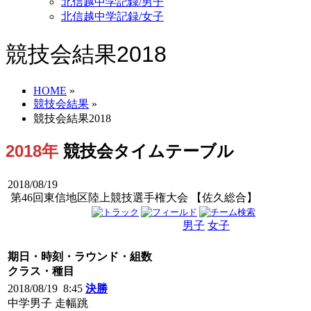
北信越中学記録/男子
北信越中学記録/女子
競技会結果2018
HOME
»
競技会結果
»
競技会結果2018
2018年
競技会タイムテーブル
2018/08/19
第46回東信地区陸上競技選手権大会 【佐久総合】
男子
女子
男女
期日・時刻・ラウンド・組数
クラス・種目
2018/08/19 8:45
決勝
中学男子 走幅跳