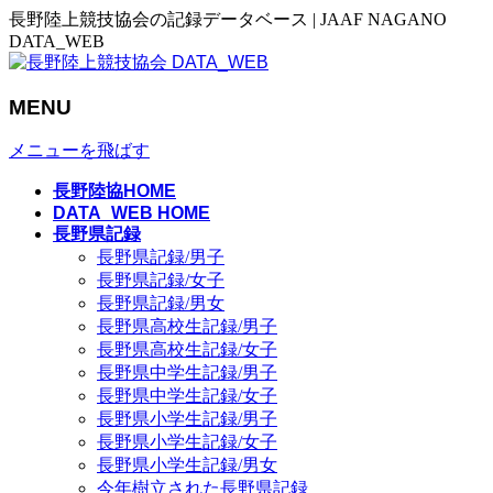
長野陸上競技協会の記録データベース | JAAF NAGANO
DATA_WEB
MENU
メニューを飛ばす
長野陸協HOME
DATA_WEB HOME
長野県記録
長野県記録/男子
長野県記録/女子
長野県記録/男女
長野県高校生記録/男子
長野県高校生記録/女子
長野県中学生記録/男子
長野県中学生記録/女子
長野県小学生記録/男子
長野県小学生記録/女子
長野県小学生記録/男女
今年樹立された長野県記録