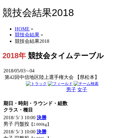
競技会結果2018
HOME
»
競技会結果
»
競技会結果2018
2018年
競技会タイムテーブル
2018/05/03∼04
第42回中信地区陸上選手権大会 【県松本】
男子
女子
男女
期日・時刻・ラウンド・組数
クラス・種目
2018/ 5/ 3 10:00
決勝
男子 円盤投
【2.000kg】
2018/ 5/ 3 10:00
決勝