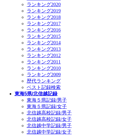
ランキング2020
ランキング2019
ランキング2018
ランキング2017
ランキング2016
ランキング2015
ランキング2014
ランキング2013
ランキング2012
ランキング2011
ランキング2010
ランキング2009
歴代ランキング
ベスト記録検索
東海5県/北信越記録
東海５県記録/男子
東海５県記録/女子
北信越高校記録/男子
北信越高校記録/女子
北信越中学記録/男子
北信越中学記録/女子