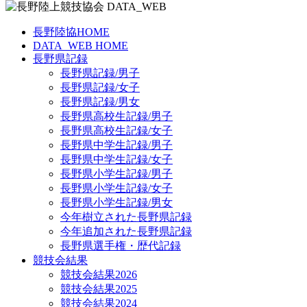
長野陸協HOME
DATA_WEB HOME
長野県記録
長野県記録/男子
長野県記録/女子
長野県記録/男女
長野県高校生記録/男子
長野県高校生記録/女子
長野県中学生記録/男子
長野県中学生記録/女子
長野県小学生記録/男子
長野県小学生記録/女子
長野県小学生記録/男女
今年樹立された長野県記録
今年追加された長野県記録
長野県選手権・歴代記録
競技会結果
競技会結果2026
競技会結果2025
競技会結果2024