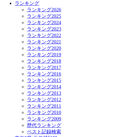
ランキング
ランキング2026
ランキング2025
ランキング2024
ランキング2023
ランキング2022
ランキング2021
ランキング2020
ランキング2019
ランキング2018
ランキング2017
ランキング2016
ランキング2015
ランキング2014
ランキング2013
ランキング2012
ランキング2011
ランキング2010
ランキング2009
歴代ランキング
ベスト記録検索