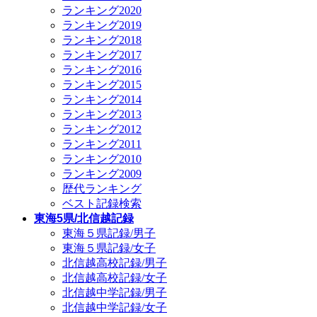
ランキング2020
ランキング2019
ランキング2018
ランキング2017
ランキング2016
ランキング2015
ランキング2014
ランキング2013
ランキング2012
ランキング2011
ランキング2010
ランキング2009
歴代ランキング
ベスト記録検索
東海5県/北信越記録
東海５県記録/男子
東海５県記録/女子
北信越高校記録/男子
北信越高校記録/女子
北信越中学記録/男子
北信越中学記録/女子