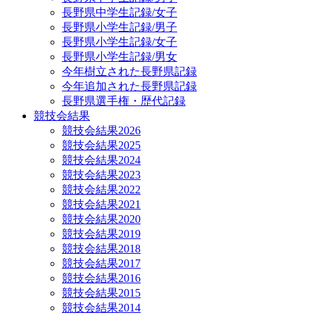
長野県中学生記録/女子
長野県小学生記録/男子
長野県小学生記録/女子
長野県小学生記録/男女
今年樹立された長野県記録
今年追加された長野県記録
長野県選手権・歴代記録
競技会結果
競技会結果2026
競技会結果2025
競技会結果2024
競技会結果2023
競技会結果2022
競技会結果2021
競技会結果2020
競技会結果2019
競技会結果2018
競技会結果2017
競技会結果2016
競技会結果2015
競技会結果2014