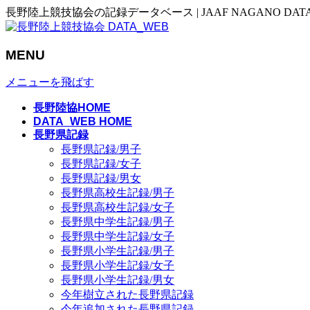
長野陸上競技協会の記録データベース | JAAF NAGANO DAT
MENU
メニューを飛ばす
長野陸協HOME
DATA_WEB HOME
長野県記録
長野県記録/男子
長野県記録/女子
長野県記録/男女
長野県高校生記録/男子
長野県高校生記録/女子
長野県中学生記録/男子
長野県中学生記録/女子
長野県小学生記録/男子
長野県小学生記録/女子
長野県小学生記録/男女
今年樹立された長野県記録
今年追加された長野県記録