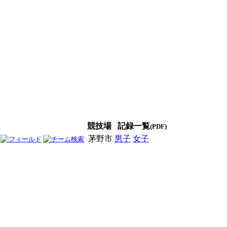
競技場
記録一覧
(PDF)
茅野市
男子
女子
男女