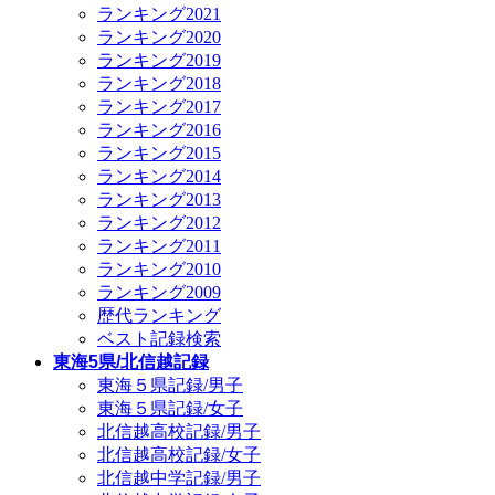
ランキング2021
ランキング2020
ランキング2019
ランキング2018
ランキング2017
ランキング2016
ランキング2015
ランキング2014
ランキング2013
ランキング2012
ランキング2011
ランキング2010
ランキング2009
歴代ランキング
ベスト記録検索
東海5県/北信越記録
東海５県記録/男子
東海５県記録/女子
北信越高校記録/男子
北信越高校記録/女子
北信越中学記録/男子