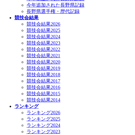
今年追加された長野県記録
長野県選手権・歴代記録
競技会結果
競技会結果2026
競技会結果2025
競技会結果2024
競技会結果2023
競技会結果2022
競技会結果2021
競技会結果2020
競技会結果2019
競技会結果2018
競技会結果2017
競技会結果2016
競技会結果2015
競技会結果2014
ランキング
ランキング2026
ランキング2025
ランキング2024
ランキング2023