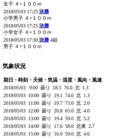
女子 ４×１００ｍ
2018/05/03 17:25
決勝
小学男子 ４×１００ｍ
2018/05/03 17:25
決勝
小学女子 ４×１００ｍ
2018/05/03 17:30
決勝
4組
男子 ４×１００ｍ
気象状況
期日・時刻・天候・気温・湿度・風向・風速
2018/05/03 9:00 曇り 18.5 76.0 北 1.3
2018/05/03 10:00 曇り 19.1 74.0 北 1.3
2018/05/03 11:00 曇り 19.7 73.0 北 2.0
2018/05/03 12:00 曇り 20.8 65.0 北 4.0
2018/05/03 13:00 曇り 19.4 59.0 北 5.2
2018/05/03 14:00 曇り 17.6 58.0 北東 2.7
2018/05/03 15:00 曇り 16.9 59.0 北 4.6