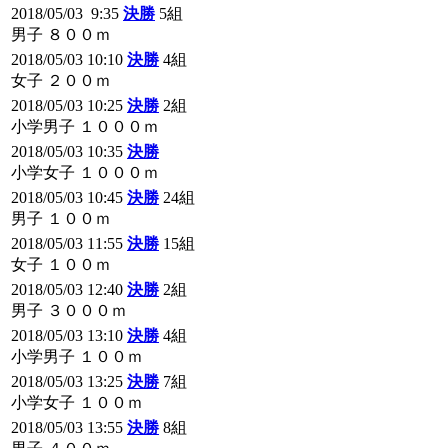
2018/05/03 9:35
決勝
5組
男子 ８００ｍ
2018/05/03 10:10
決勝
4組
女子 ２００ｍ
2018/05/03 10:25
決勝
2組
小学男子 １０００ｍ
2018/05/03 10:35
決勝
小学女子 １０００ｍ
2018/05/03 10:45
決勝
24組
男子 １００ｍ
2018/05/03 11:55
決勝
15組
女子 １００ｍ
2018/05/03 12:40
決勝
2組
男子 ３０００ｍ
2018/05/03 13:10
決勝
4組
小学男子 １００ｍ
2018/05/03 13:25
決勝
7組
小学女子 １００ｍ
2018/05/03 13:55
決勝
8組