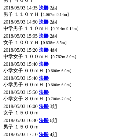
男子 ４００ｍ
2018/05/03 14:35
決勝
2組
男子 １１０ｍＨ
【1.067m-9.14m】
2018/05/03 14:50
決勝
2組
中学男子 １１０ｍＨ
【0.914m-9.14m】
2018/05/03 15:05
決勝
2組
女子 １００ｍＨ
【0.838m-8.5m】
2018/05/03 15:20
決勝
4組
中学女子 １００ｍＨ
【0.762m-8.0m】
2018/05/03 15:40
決勝
小学女子 ６０ｍＨ
【0.600m-6.0m】
2018/05/03 15:40
決勝
小学男子 ６０ｍＨ
【0.600m-6.0m】
2018/05/03 15:50
決勝
小学女子 ８０ｍＨ
【0.700m-7.0m】
2018/05/03 16:00
決勝
3組
女子 １５００ｍ
2018/05/03 16:30
決勝
6組
男子 １５００ｍ
2018/05/03 17:10
決勝
4組