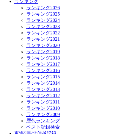
ランキング
ランキング2026
ランキング2025
ランキング2024
ランキング2023
ランキング2022
ランキング2021
ランキング2020
ランキング2019
ランキング2018
ランキング2017
ランキング2016
ランキング2015
ランキング2014
ランキング2013
ランキング2012
ランキング2011
ランキング2010
ランキング2009
歴代ランキング
ベスト記録検索
東海5県/北信越記録